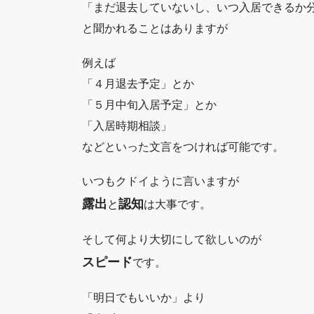
「まだ退去していないし、いつ入居できるか
と聞かれることはありますが
例えば
「４月退去予定」とか
「５月中旬入居予定」とか
「入居時期相談」
などといった文言をつければ可能です。
いつもクドイように言いますが
露出
認知
と
は大事です。
そして何より大切にして欲しいのが
スピード
です。
「明日でもいいか」より