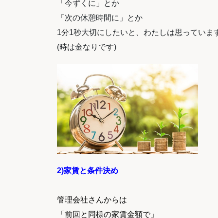
「今ずくに」とか
「次の休憩時間に」とか
1分1秒大切にしたいと、わたしは思っていま
(時は金なりです)
2)家賃と条件決め
管理会社さんからは
「前回と同様の家賃金額で」