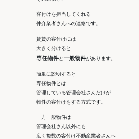
客付けを担当してくれる
仲介業者さんへの連絡です。
賃貸の客付けには
大きく分けると
専任物件
一般物件
と
があります。
簡単に説明すると
専任物件とは
管理している管理会社さんだけが
物件の客付けをする方式です。
一方一般物件は
管理会社さん以外にも
広く複数の客付け不動産業者さんへ