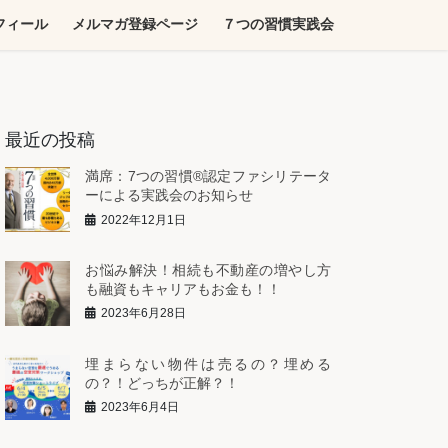
フィール
メルマガ登録ページ
７つの習慣実践会
最近の投稿
満席：7つの習慣®︎認定ファシリテータ
ーによる実践会のお知らせ
2022年12月1日
お悩み解決！相続も不動産の増やし方
も融資もキャリアもお金も！！
2023年6月28日
埋まらない物件は売るの？埋める
の？！どっちが正解？！
2023年6月4日