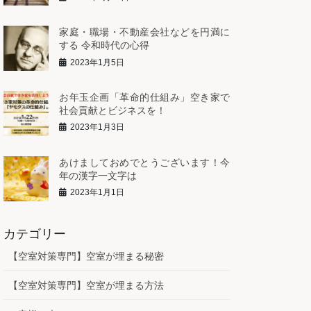
家庭・職場・不動産会社などを円満に
する 令和時代の心得
2023年1月5日
お年玉企画「革命的仕組み」空き家で
社会貢献とビジネスを！
2023年1月3日
あけましておめでとうございます！今
年の漢字一文字は
2023年1月1日
カテゴリー
【空室対策専門】空室が埋まる秘密
【空室対策専門】空室が埋まる方法