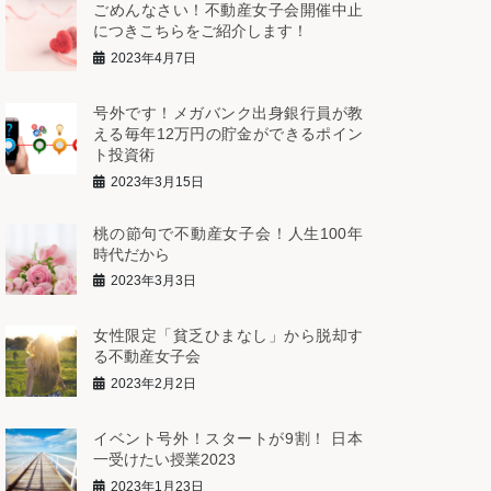
ごめんなさい！不動産女子会開催中止
につきこちらをご紹介します！
2023年4月7日
号外です！メガバンク出身銀行員が教
える毎年12万円の貯金ができるポイン
ト投資術
2023年3月15日
桃の節句で不動産女子会！人生100年
時代だから
2023年3月3日
女性限定「貧乏ひまなし」から脱却す
る不動産女子会
2023年2月2日
イベント号外！スタートが9割！ 日本
一受けたい授業2023
2023年1月23日