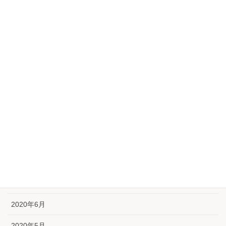
2021年3月
2021年2月
2021年1月
2020年12月
2020年11月
2020年10月
2020年9月
2020年8月
2020年7月
2020年6月
2020年5月