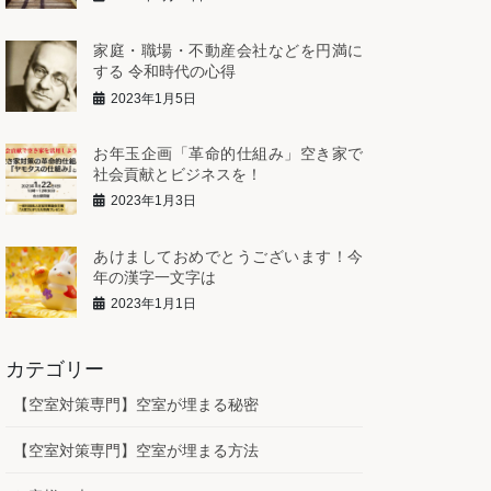
家庭・職場・不動産会社などを円満に
する 令和時代の心得
2023年1月5日
お年玉企画「革命的仕組み」空き家で
社会貢献とビジネスを！
2023年1月3日
あけましておめでとうございます！今
年の漢字一文字は
2023年1月1日
カテゴリー
【空室対策専門】空室が埋まる秘密
【空室対策専門】空室が埋まる方法