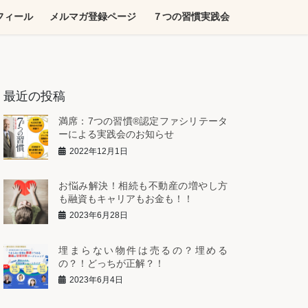
フィール
メルマガ登録ページ
７つの習慣実践会
最近の投稿
満席：7つの習慣®︎認定ファシリテータ
ーによる実践会のお知らせ
2022年12月1日
お悩み解決！相続も不動産の増やし方
も融資もキャリアもお金も！！
2023年6月28日
埋まらない物件は売るの？埋める
の？！どっちが正解？！
2023年6月4日