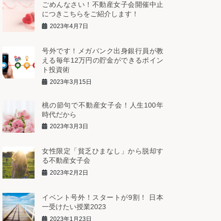
ごめんなさい！不動産女子会開催中止
につきこちらをご紹介します！
2023年4月7日
号外です！メガバンク出身銀行員が教
える毎年12万円の貯金ができるポイン
ト投資術
2023年3月15日
桃の節句で不動産女子会！人生100年
時代だから
2023年3月3日
女性限定「貧乏ひまなし」から脱却す
る不動産女子会
2023年2月2日
イベント号外！スタートが9割！ 日本
一受けたい授業2023
2023年1月23日