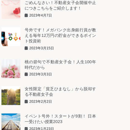
ごめんなさい！不動産女子会開催中止
につきこちらをご紹介します！
2023年4月7日
号外です！メガバンク出身銀行員が教
える毎年12万円の貯金ができるポイン
ト投資術
2023年3月15日
桃の節句で不動産女子会！人生100年
時代だから
2023年3月3日
女性限定「貧乏ひまなし」から脱却す
る不動産女子会
2023年2月2日
イベント号外！スタートが9割！ 日本
一受けたい授業2023
2023年1月23日