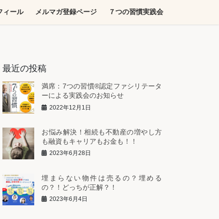
フィール
メルマガ登録ページ
７つの習慣実践会
最近の投稿
満席：7つの習慣®︎認定ファシリテータ
ーによる実践会のお知らせ
2022年12月1日
お悩み解決！相続も不動産の増やし方
も融資もキャリアもお金も！！
2023年6月28日
埋まらない物件は売るの？埋める
の？！どっちが正解？！
2023年6月4日