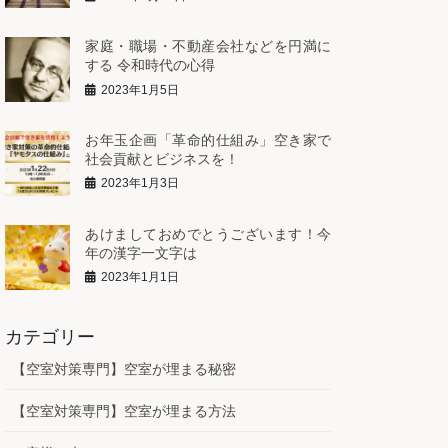
家庭・職場・不動産会社などを円満に
する 令和時代の心得
2023年1月5日
お年玉企画「革命的仕組み」空き家で
社会貢献とビジネスを！
2023年1月3日
あけましておめでとうございます！今
年の漢字一文字は
2023年1月1日
カテゴリー
【空室対策専門】空室が埋まる秘密
【空室対策専門】空室が埋まる方法