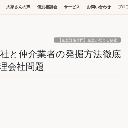
大家さんの声
個別相談会
サービス
お問い合わせ
プロ
【空室対策専門】空室が埋まる秘密
社と仲介業者の発掘方法徹底
理会社問題