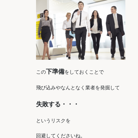
下準備
この
をしておくことで
飛び込みやなんとなく業者を発掘して
失敗する・・・
というリスクを
回避してくださいね。