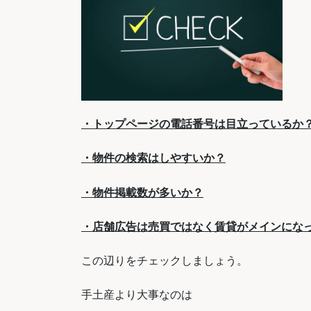
・トップページの電話番号は目立っているか
・物件の検索はしやすいか？
・物件掲載数が多いか？
・店舗広告は売買ではなく賃貸がメインにな
この辺りをチェックしましょう。
手土産より大事なのは