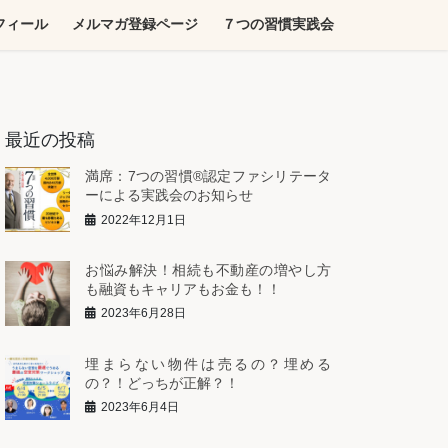
フィール
メルマガ登録ページ
７つの習慣実践会
最近の投稿
満席：7つの習慣®︎認定ファシリテータ
ーによる実践会のお知らせ
2022年12月1日
お悩み解決！相続も不動産の増やし方
も融資もキャリアもお金も！！
2023年6月28日
埋まらない物件は売るの？埋める
の？！どっちが正解？！
2023年6月4日