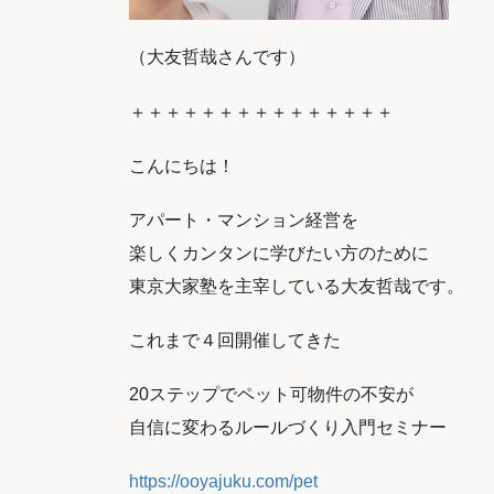
（大友哲哉さんです）
＋＋＋＋＋＋＋＋＋＋＋＋＋＋＋
こんにちは！
アパート・マンション経営を
楽しくカンタンに学びたい方のために
東京大家塾を主宰している大友哲哉です。
これまで４回開催してきた
20ステップでペット可物件の不安が
自信に変わるルールづくり入門セミナー
https://ooyajuku.com/pet