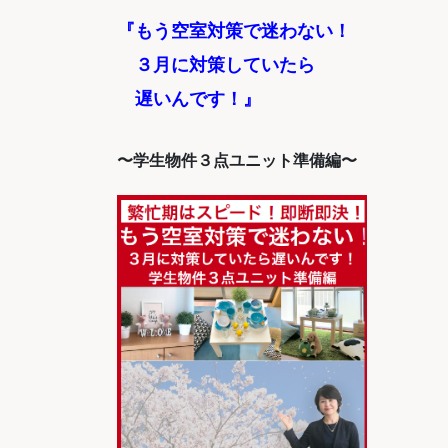
『もう空室対策で迷わない！
３月に対策していたら
遅いんです！』
〜学生物件３点ユニット準備編〜