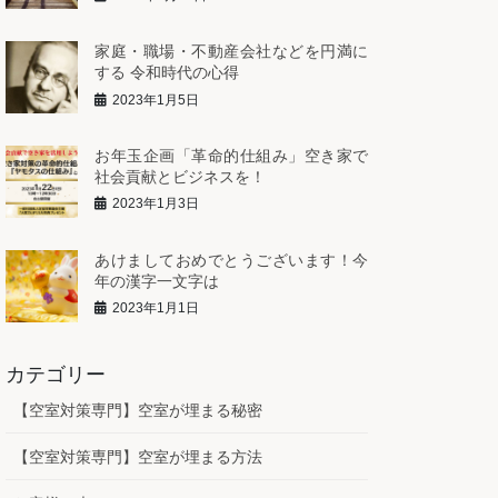
家庭・職場・不動産会社などを円満に
する 令和時代の心得
2023年1月5日
お年玉企画「革命的仕組み」空き家で
社会貢献とビジネスを！
2023年1月3日
あけましておめでとうございます！今
年の漢字一文字は
2023年1月1日
カテゴリー
【空室対策専門】空室が埋まる秘密
【空室対策専門】空室が埋まる方法