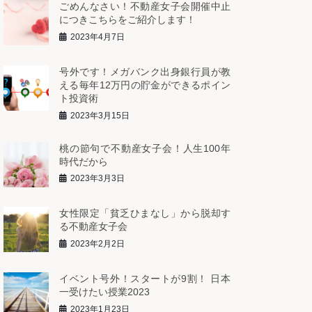
ごめんなさい！不動産女子会開催中止
につきこちらをご紹介します！
2023年4月7日
号外です！メガバンク出身銀行員が教
える毎年12万円の貯金ができるポイン
ト投資術
2023年3月15日
桃の節句で不動産女子会！人生100年
時代だから
2023年3月3日
女性限定「貧乏ひまなし」から脱却す
る不動産女子会
2023年2月2日
イベント号外！スタートが9割！ 日本
一受けたい授業2023
2023年1月23日