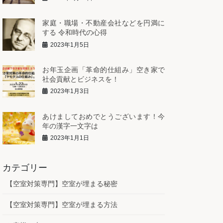
家庭・職場・不動産会社などを円満に
する 令和時代の心得
2023年1月5日
お年玉企画「革命的仕組み」空き家で
社会貢献とビジネスを！
2023年1月3日
あけましておめでとうございます！今
年の漢字一文字は
2023年1月1日
カテゴリー
【空室対策専門】空室が埋まる秘密
【空室対策専門】空室が埋まる方法