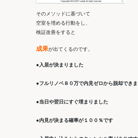
そのメソッドに基づいて
空室を埋める行動をし、
検証改善をすると
成果
が出てくるのです。
●
入居が決まりました
●フルリノベ８０万で内見ゼロから脱却できま
●当日や翌日にすぐ埋まりました
●内見が決まる確率が１００％です