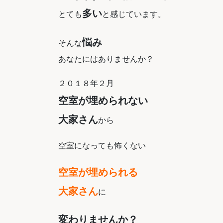
多い
とても
と感じています。
悩み
そんな
あなたにはありませんか？
２０１８年２月
空室が埋められない
大家さん
から
空室になっても怖くない
空室が埋められる
大家さん
に
変わりませんか？