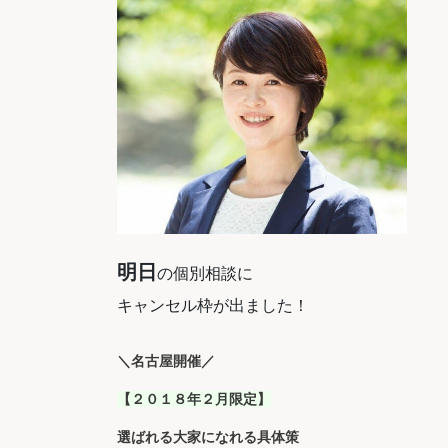
明日
の個別相談に
キャンセル枠が出ました！
＼名古屋開催／
【２０１８年２月限定】
選ばれる大家になれる具体策