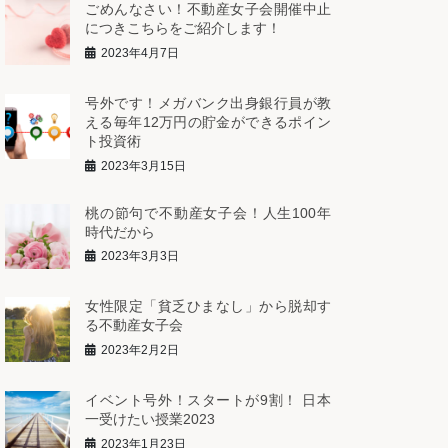
ごめんなさい！不動産女子会開催中止
につきこちらをご紹介します！
2023年4月7日
号外です！メガバンク出身銀行員が教
える毎年12万円の貯金ができるポイン
ト投資術
2023年3月15日
桃の節句で不動産女子会！人生100年
時代だから
2023年3月3日
女性限定「貧乏ひまなし」から脱却す
る不動産女子会
2023年2月2日
イベント号外！スタートが9割！ 日本
一受けたい授業2023
2023年1月23日