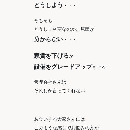
どうしよう
・・・
そもそも
どうして空室なのか、原因が
分からない
・・・
家賃を下げる
か
設備をグレードアップ
させる
管理会社さんは
それしか言ってくれない
お会いする大家さんには
このような感じでお悩みの方が