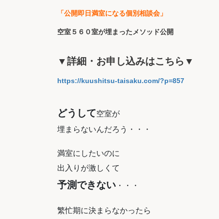
「公開即日満室になる個別相談会」
空室５６０室が埋まったメソッド公開
▼詳細・お申し込みはこちら▼
https://kuushitsu-taisaku.com/?p=857
どうして
空室が
埋まらないんだろう・・・
満室にしたいのに
出入りが激しくて
予測できない
・・・
繁忙期に決まらなかったら