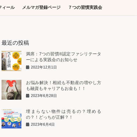
フィール
メルマガ登録ページ
７つの習慣実践会
最近の投稿
満席：7つの習慣®︎認定ファシリテータ
ーによる実践会のお知らせ
2022年12月1日
お悩み解決！相続も不動産の増やし方
も融資もキャリアもお金も！！
2023年6月28日
埋まらない物件は売るの？埋める
の？！どっちが正解？！
2023年6月4日