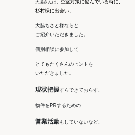
空室対策に悩んでいる時に、
大脇さんは、
杉村様に出会い、
大脇ちさと様ならと
ご紹介いただきました。
個別相談に参加して
とてもたくさんのヒントを
いただきました。
現状把握
すらできておらず、
物件をPRするための
営業活動
もしていないなど、