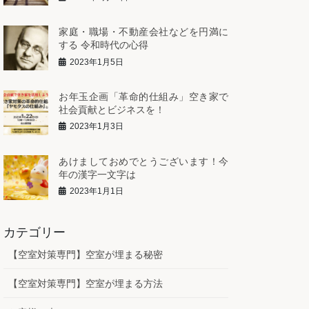
家庭・職場・不動産会社などを円満に
する 令和時代の心得
2023年1月5日
お年玉企画「革命的仕組み」空き家で
社会貢献とビジネスを！
2023年1月3日
あけましておめでとうございます！今
年の漢字一文字は
2023年1月1日
カテゴリー
【空室対策専門】空室が埋まる秘密
【空室対策専門】空室が埋まる方法