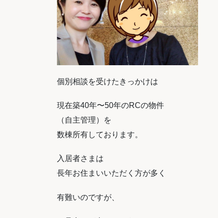
個別相談を受けたきっかけは
現在築40年〜50年のRCの物件
（自主管理）
を
数棟所有しております。
入居者さまは
長年お住まいいただく方が多く
有難いのですが、