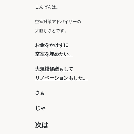
こんばんは。
空室対策アドバイザーの
大脇ちさとです。
お金をかけずに
空室を埋めたい。
大規模修繕もして
リノベーションもした。
さぁ
じゃ
次は