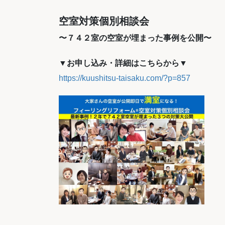
空室対策個別相談会
〜７４２室の空室が埋まった事例を公開〜
▼お申し込み・詳細はこちらから▼
https://kuushitsu-taisaku.com/?p=857