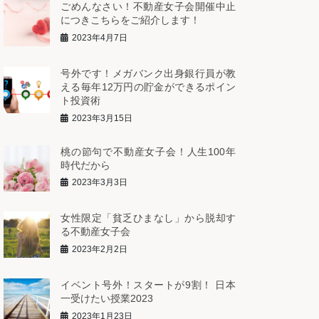
ごめんなさい！不動産女子会開催中止
につきこちらをご紹介します！
2023年4月7日
号外です！メガバンク出身銀行員が教
える毎年12万円の貯金ができるポイン
ト投資術
2023年3月15日
桃の節句で不動産女子会！人生100年
時代だから
2023年3月3日
女性限定「貧乏ひまなし」から脱却す
る不動産女子会
2023年2月2日
イベント号外！スタートが9割！ 日本
一受けたい授業2023
2023年1月23日