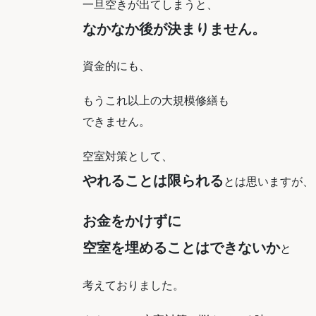
一旦空きが出てしまうと、
なかなか後が決まりません。
資金的にも、
もうこれ以上の大規模修繕も
できません。
空室対策として、
やれることは限られる
とは思いますが、
お金をかけずに
空室を埋めることはできないか
と
考えておりました
。