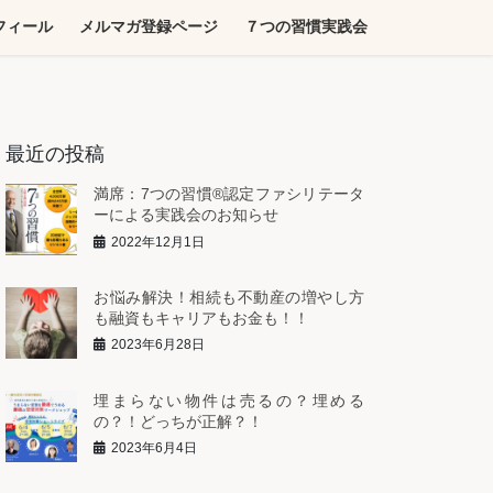
フィール
メルマガ登録ページ
７つの習慣実践会
最近の投稿
満席：7つの習慣®︎認定ファシリテータ
ーによる実践会のお知らせ
2022年12月1日
お悩み解決！相続も不動産の増やし方
も融資もキャリアもお金も！！
2023年6月28日
埋まらない物件は売るの？埋める
の？！どっちが正解？！
2023年6月4日