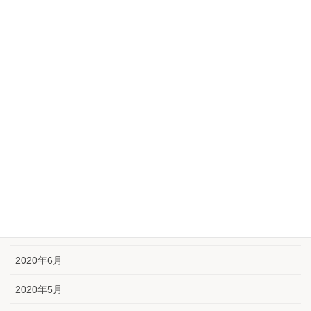
2021年2月
2021年1月
2020年12月
2020年11月
2020年10月
2020年9月
2020年8月
2020年7月
2020年6月
2020年5月