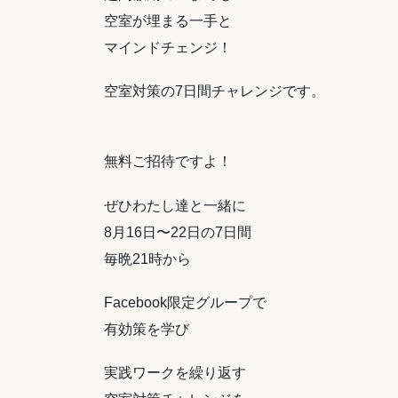
空室が埋まる一手と
マインドチェンジ！
空室対策の7日間チャレンジです。
無料ご招待ですよ！
ぜひわたし達と一緒に
8月16日〜22日の7日間
毎晩21時から
Facebook限定グループで
有効策を学び
実践ワークを繰り返す