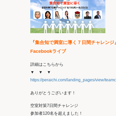
『集合知で満室に導く７日間チャレンジ
Facebookライブ
詳細はこちらから
▼ ▼ ▼
https://peraichi.com/landing_pages/view/teamc
ありがとうございます！
空室対策7日間チャレンジ
参加者120名を超えました！