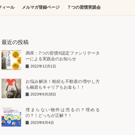
フィール
メルマガ登録ページ
７つの習慣実践会
最近の投稿
満席：7つの習慣®︎認定ファシリテータ
ーによる実践会のお知らせ
2022年12月1日
お悩み解決！相続も不動産の増やし方
も融資もキャリアもお金も！！
2023年6月28日
埋まらない物件は売るの？埋める
の？！どっちが正解？！
2023年6月4日