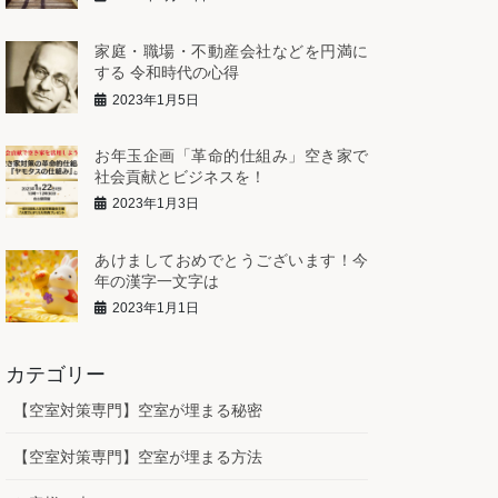
家庭・職場・不動産会社などを円満に
する 令和時代の心得
2023年1月5日
お年玉企画「革命的仕組み」空き家で
社会貢献とビジネスを！
2023年1月3日
あけましておめでとうございます！今
年の漢字一文字は
2023年1月1日
カテゴリー
【空室対策専門】空室が埋まる秘密
【空室対策専門】空室が埋まる方法