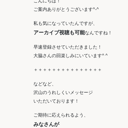
こんにちは！
ご案内ありがとうございます^-^
私も気になっていたんですが、
アーカイブ視聴も可能
なんですね！
早速登録させていただきました！
大脇さんの回楽しみにいています^ ^
＋＋＋＋＋＋＋＋＋＋＋＋＋＋＋
などなど、
沢山のうれしくいメッセージ
いただいております！
ご期待に応えられるよう、
みなさんが