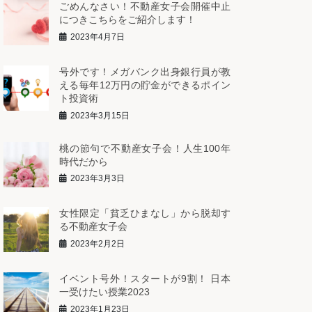
ごめんなさい！不動産女子会開催中止
につきこちらをご紹介します！
2023年4月7日
号外です！メガバンク出身銀行員が教
える毎年12万円の貯金ができるポイン
ト投資術
2023年3月15日
桃の節句で不動産女子会！人生100年
時代だから
2023年3月3日
女性限定「貧乏ひまなし」から脱却す
る不動産女子会
2023年2月2日
イベント号外！スタートが9割！ 日本
一受けたい授業2023
2023年1月23日