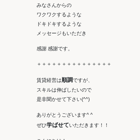
みなさんからの
ワクワクするような
ドキドキするような
メッセージもいただき
感謝 感謝です。
＋＋＋＋＋＋＋＋＋＋＋＋＋＋＋
順調
賃貸経営は
ですが、
スキルは伸ばしたいので
是非聞かせて下さい(^^)
ありがとうございます^ ^
学ばせて
ぜひ
いただきます！！