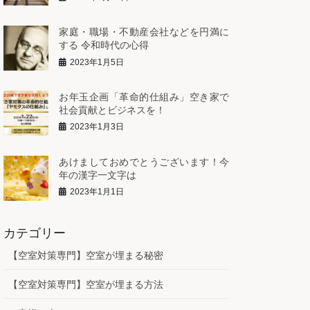
家庭・職場・不動産会社などを円満に
する 令和時代の心得
2023年1月5日
お年玉企画「革命的仕組み」空き家で
社会貢献とビジネスを！
2023年1月3日
あけましておめでとうございます！今
年の漢字一文字は
2023年1月1日
カテゴリー
【空室対策専門】空室が埋まる秘密
【空室対策専門】空室が埋まる方法