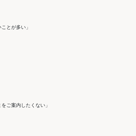
いことが多い」
まをご案内したくない」