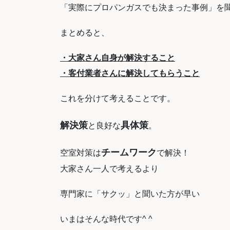
「実際にプロパンガスでも決まった事例」を
まとめると、
・大家さん自身が解決すること
・客付業者さんに解決してもらうこと
これを分けて考えることです。
解決策
具体策
と良好な
。
チームワーク
空室対策は
で解決！
大家さん一人で考えるより
専門家に「サクッ」と聞いた方が早い
いまはそんな時代です^ ^