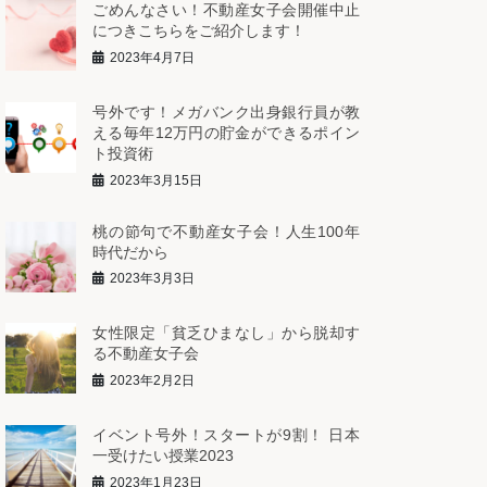
ごめんなさい！不動産女子会開催中止
につきこちらをご紹介します！
2023年4月7日
号外です！メガバンク出身銀行員が教
える毎年12万円の貯金ができるポイン
ト投資術
2023年3月15日
桃の節句で不動産女子会！人生100年
時代だから
2023年3月3日
女性限定「貧乏ひまなし」から脱却す
る不動産女子会
2023年2月2日
イベント号外！スタートが9割！ 日本
一受けたい授業2023
2023年1月23日