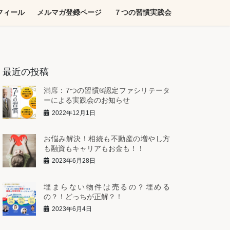
フィール
メルマガ登録ページ
７つの習慣実践会
最近の投稿
満席：7つの習慣®︎認定ファシリテータ
ーによる実践会のお知らせ
2022年12月1日
お悩み解決！相続も不動産の増やし方
も融資もキャリアもお金も！！
2023年6月28日
埋まらない物件は売るの？埋める
の？！どっちが正解？！
2023年6月4日