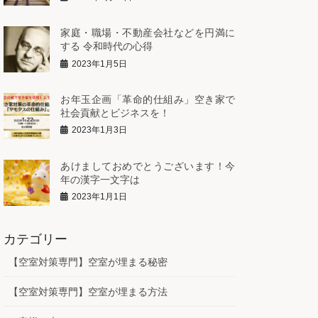
家庭・職場・不動産会社などを円満に
する 令和時代の心得
2023年1月5日
お年玉企画「革命的仕組み」空き家で
社会貢献とビジネスを！
2023年1月3日
あけましておめでとうございます！今
年の漢字一文字は
2023年1月1日
カテゴリー
【空室対策専門】空室が埋まる秘密
【空室対策専門】空室が埋まる方法