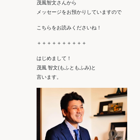
茂風智文さんから
メッセージをお預かりしていますので
こちらをお読みくださいね！
＋＋＋＋＋＋＋＋＋＋
はじめまして！
茂風 智文(もふともふみ)と
言います。