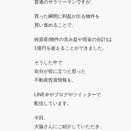
普通のサラリーマンですが、
買った瞬間に利益が出る物件を
買い進めることで、
純資産(物件の含み益や現金の合計)は
1億円を超えることができました。
そうした中で
自分が役に立つと思った
不動産投資情報を、
LINE＠やブログやツイッターで
配信しています。
今回、
大脇さんにご紹介していただき、