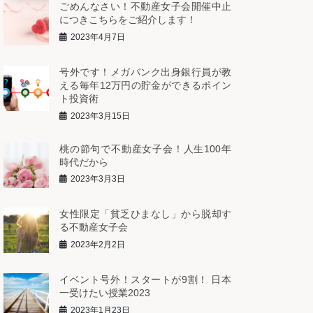
ごめんなさい！不動産女子会開催中止
につきこちらをご紹介します！
2023年4月7日
号外です！メガバンク出身銀行員が教
える毎年12万円の貯金ができるポイン
ト投資術
2023年3月15日
桃の節句で不動産女子会！人生100年
時代だから
2023年3月3日
女性限定「貧乏ひまなし」から脱却す
る不動産女子会
2023年2月2日
イベント号外！スタートが9割！ 日本
一受けたい授業2023
2023年1月23日