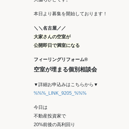
本日より募集を開始しております！
＼＼名古屋／／
大家さんの空室が
公開即日で満室になる
フィーリングリフォーム®
空室が埋まる個別相談会
▼詳細お申込みはこちらから▼
%%%_LINK_9205_%%%
今日は
不動産投資家で
20%前後の高利回り