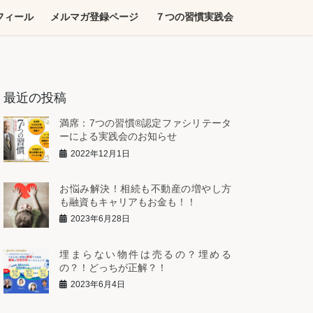
フィール
メルマガ登録ページ
７つの習慣実践会
最近の投稿
満席：7つの習慣®︎認定ファシリテータ
ーによる実践会のお知らせ
2022年12月1日
お悩み解決！相続も不動産の増やし方
も融資もキャリアもお金も！！
2023年6月28日
埋まらない物件は売るの？埋める
の？！どっちが正解？！
2023年6月4日