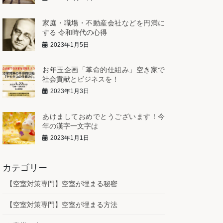
家庭・職場・不動産会社などを円満に
する 令和時代の心得
2023年1月5日
お年玉企画「革命的仕組み」空き家で
社会貢献とビジネスを！
2023年1月3日
あけましておめでとうございます！今
年の漢字一文字は
2023年1月1日
カテゴリー
【空室対策専門】空室が埋まる秘密
【空室対策専門】空室が埋まる方法