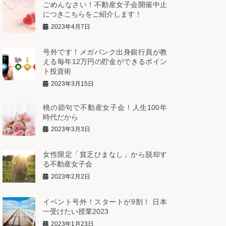
ごめんなさい！不動産女子会開催中止
につきこちらをご紹介します！
2023年4月7日
号外です！メガバンク出身銀行員が教
える毎年12万円の貯金ができるポイン
ト投資術
2023年3月15日
桃の節句で不動産女子会！人生100年
時代だから
2023年3月3日
女性限定「貧乏ひまなし」から脱却す
る不動産女子会
2023年2月2日
イベント号外！スタートが9割！ 日本
一受けたい授業2023
2023年1月23日