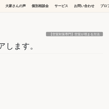
大家さんの声
個別相談会
サービス
お問い合わせ
プロ
【空室対策専門】空室が埋まる方法
アします。