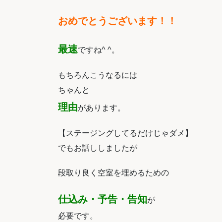
おめでとうございます！！
最速
ですね^ ^。
もちろんこうなるには
ちゃんと
理由
があります。
【ステージングしてるだけじゃダメ】
でもお話ししましたが
段取り良く空室を埋めるための
仕込み・予告・告知
が
必要です。