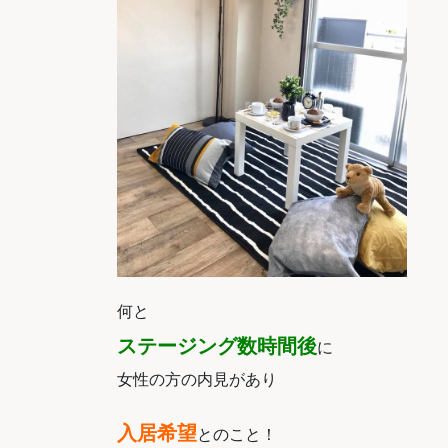
何と
ステージング数時間後
に
女性の方の内見があり
入居希望
とのこと！