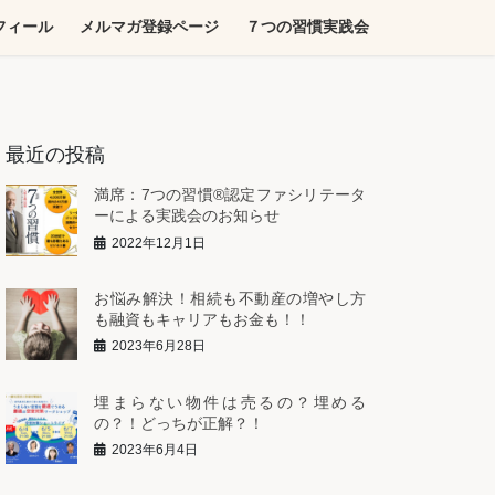
フィール
メルマガ登録ページ
７つの習慣実践会
最近の投稿
満席：7つの習慣®︎認定ファシリテータ
ーによる実践会のお知らせ
2022年12月1日
お悩み解決！相続も不動産の増やし方
も融資もキャリアもお金も！！
2023年6月28日
埋まらない物件は売るの？埋める
の？！どっちが正解？！
2023年6月4日