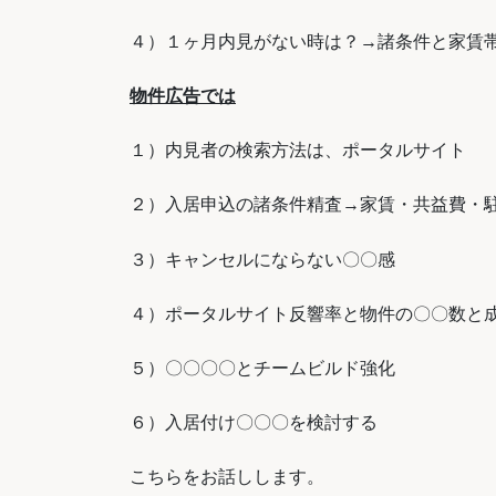
４）１ヶ月内見がない時は？
→
諸条件と家賃
物件広告では
１）内見者の検索方法は、ポータルサイト
２）入居申込の諸条件精査
→
家賃・共益費・
３）キャンセルにならない〇〇感
４）ポータルサイト反響率と
物件の〇〇数と
５）〇〇〇〇とチームビルド強化
６）入居付け〇〇〇を検討する
こちらをお話しします。