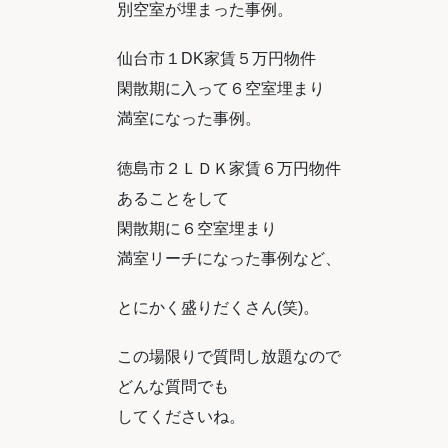
別空室が埋まった事例。
仙台市１
DK
家賃５万円物件
閑散期に入って
６空室埋まり
満室になった事例。
徳島市２ＬＤＫ家賃６万円物件
あることをして
閑散期に
６空室埋まり
満室リーチになった事例など、
とにかく盛りだくさん(笑)。
この場限りで質問し放題なので
どんな質問でも
してくださいね。