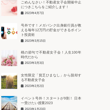
ごめんなさい！不動産女子会開催中止
につきこちらをご紹介します！
2023年4月7日
号外です！メガバンク出身銀行員が教
える毎年12万円の貯金ができるポイン
ト投資術
2023年3月15日
桃の節句で不動産女子会！人生100年
時代だから
2023年3月3日
女性限定「貧乏ひまなし」から脱却す
る不動産女子会
2023年2月2日
イベント号外！スタートが9割！ 日本
一受けたい授業2023
2023年1月23日