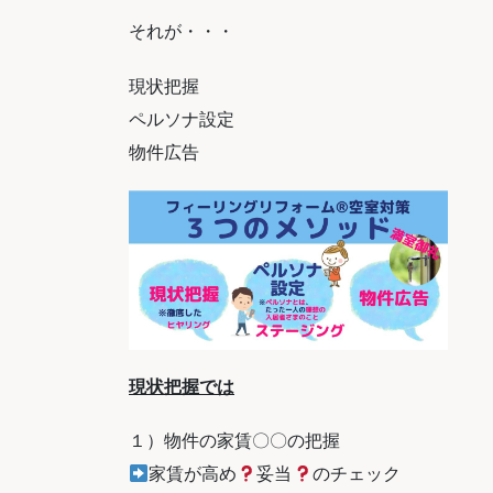
それが・・・
現状把握
ペルソナ設定
物件広告
現状把握では
１）物件の家賃〇〇の把握
家賃が高め
妥当
のチェック