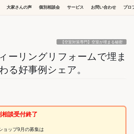
大家さんの声
個別相談会
サービス
お問い合わせ
プロ
【空室対策専門】空室が埋まる秘密
ィーリングリフォームで埋ま
わる好事例シェア。
別相談
受付終了
ショップ9月の募集は