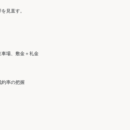
帯を見直す。
駐車場、敷金＋礼金
成約率の把握