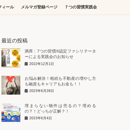
フィール
メルマガ登録ページ
７つの習慣実践会
最近の投稿
満席：7つの習慣®︎認定ファシリテータ
ーによる実践会のお知らせ
2022年12月1日
お悩み解決！相続も不動産の増やし方
も融資もキャリアもお金も！！
2023年6月28日
埋まらない物件は売るの？埋める
の？！どっちが正解？！
2023年6月4日