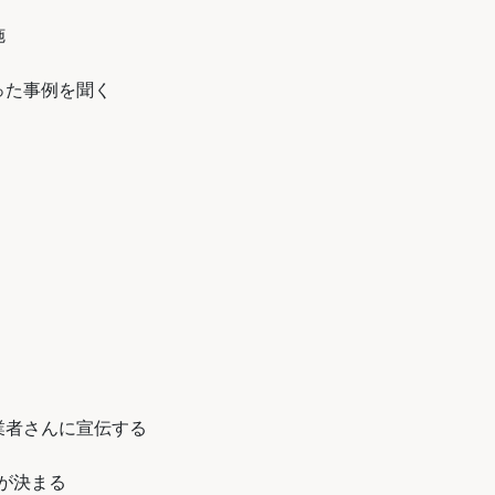
施
った事例を聞く
業者さんに宣伝する
が決まる