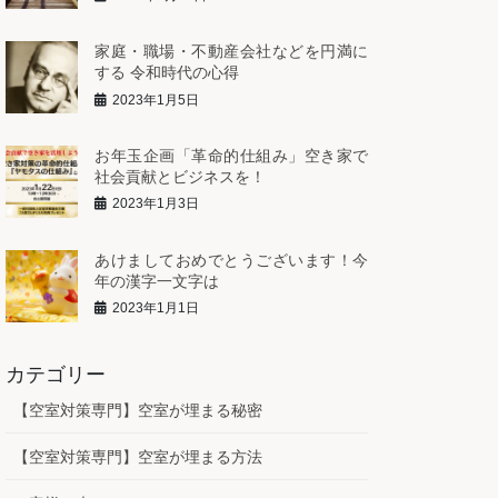
家庭・職場・不動産会社などを円満に
する 令和時代の心得
2023年1月5日
お年玉企画「革命的仕組み」空き家で
社会貢献とビジネスを！
2023年1月3日
あけましておめでとうございます！今
年の漢字一文字は
2023年1月1日
カテゴリー
【空室対策専門】空室が埋まる秘密
【空室対策専門】空室が埋まる方法