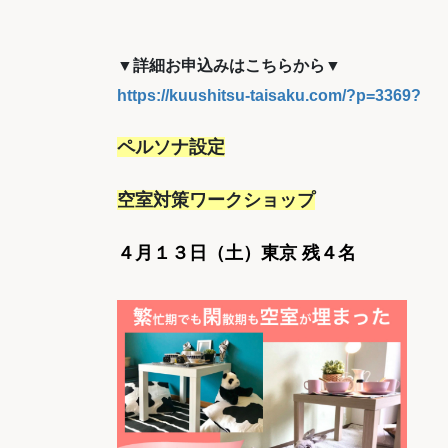
▼詳細お申込みはこちらから▼
https://kuushitsu-taisaku.com/?p=3369?
ペルソナ設定
空室対策ワークショップ
４月１３日（土）東京 残４名