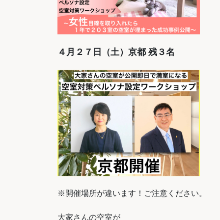
４月２７日（土）京都 残３名
※開催場所が違います！ご注意ください。
大家さんの空室が