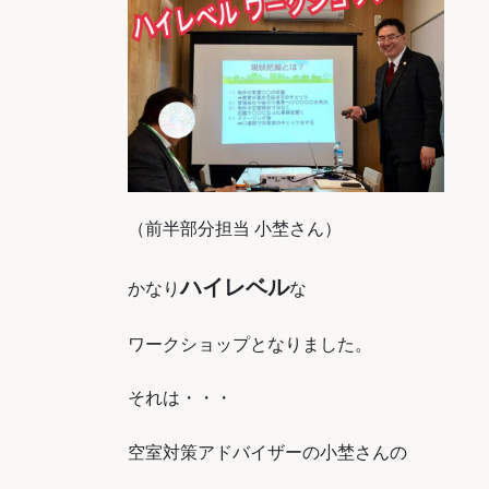
（前半部分担当 小埜さん）
ハイレベル
かなり
な
ワークショップとなりました。
それは・・・
空室対策アドバイザーの小埜さんの