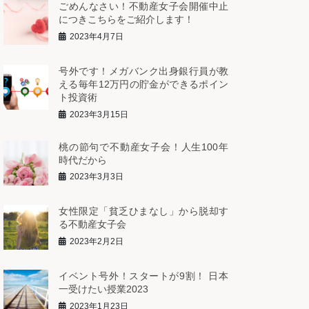
ごめんなさい！不動産女子会開催中止
につきこちらをご紹介します！
2023年4月7日
号外です！メガバンク出身銀行員が教
える毎年12万円の貯金ができるポイン
ト投資術
2023年3月15日
桃の節句で不動産女子会！人生100年
時代だから
2023年3月3日
女性限定「貧乏ひまなし」から脱却す
る不動産女子会
2023年2月2日
イベント号外！スタートが9割！ 日本
一受けたい授業2023
2023年1月23日