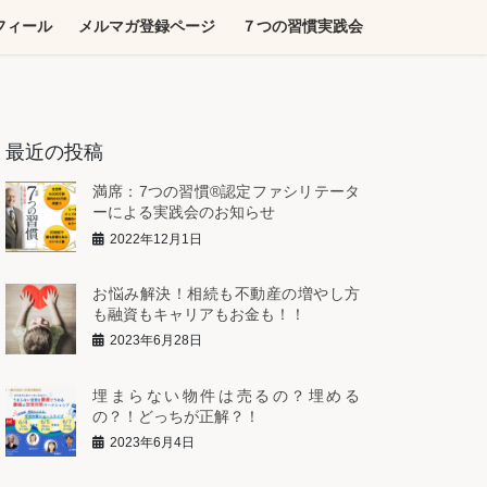
フィール
メルマガ登録ページ
７つの習慣実践会
最近の投稿
満席：7つの習慣®︎認定ファシリテータ
ーによる実践会のお知らせ
2022年12月1日
お悩み解決！相続も不動産の増やし方
も融資もキャリアもお金も！！
2023年6月28日
埋まらない物件は売るの？埋める
の？！どっちが正解？！
2023年6月4日