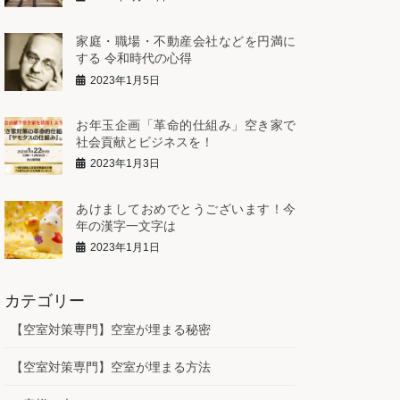
家庭・職場・不動産会社などを円満に
する 令和時代の心得
2023年1月5日
お年玉企画「革命的仕組み」空き家で
社会貢献とビジネスを！
2023年1月3日
あけましておめでとうございます！今
年の漢字一文字は
2023年1月1日
カテゴリー
【空室対策専門】空室が埋まる秘密
【空室対策専門】空室が埋まる方法