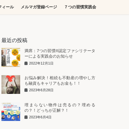
フィール
メルマガ登録ページ
７つの習慣実践会
最近の投稿
満席：7つの習慣®︎認定ファシリテータ
ーによる実践会のお知らせ
2022年12月1日
お悩み解決！相続も不動産の増やし方
も融資もキャリアもお金も！！
2023年6月28日
埋まらない物件は売るの？埋める
の？！どっちが正解？！
2023年6月4日