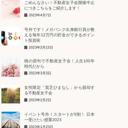
ごめんなさい！不動産女子会開催中止
につきこちらをご紹介します！
2023年4月7日
号外です！メガバンク出身銀行員が教
える毎年12万円の貯金ができるポイン
ト投資術
2023年3月15日
桃の節句で不動産女子会！人生100年
時代だから
2023年3月3日
女性限定「貧乏ひまなし」から脱却す
る不動産女子会
2023年2月2日
イベント号外！スタートが9割！ 日本
一受けたい授業2023
2023年1月23日