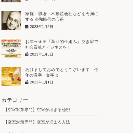
家庭・職場・不動産会社などを円満に
する 令和時代の心得
2023年1月5日
お年玉企画「革命的仕組み」空き家で
社会貢献とビジネスを！
2023年1月3日
あけましておめでとうございます！今
年の漢字一文字は
2023年1月1日
カテゴリー
【空室対策専門】空室が埋まる秘密
【空室対策専門】空室が埋まる方法