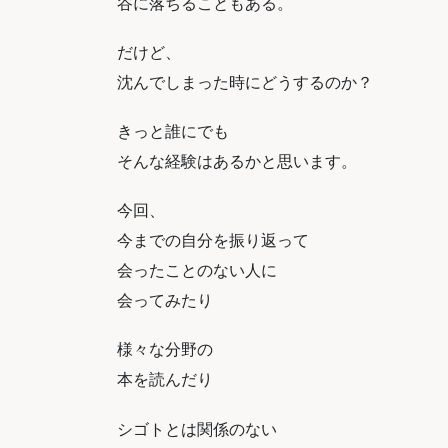
谷に落ちることもある。
だけど、
沈んでしまった時にどうするのか？
きっと誰にでも
そんな経験はあるかと思います。
今回、
今までの自分を振り返って
会ったことのない人に
会ってみたり
様々な分野の
本を読んだり
シゴトとは関係のない