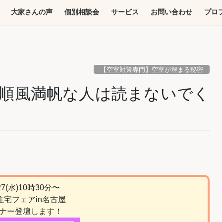
大家さんの声
個別相談会
サービス
お問い合わせ
プロ
【空室対策専門】空室が埋まる秘密
順風満帆な人は読まないでく
/27(水)10時30分〜
住宅フェアin名古屋
ナー登壇します！