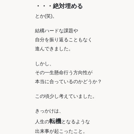
・・・絶対埋める
とか(笑)。
結構ハードな課題や
自分を振り返ることもなく
進んできました。
しかし、
その一生懸命行う方向性が
本当に合っているのかどうか？
この頃少し考えていました。
きっかけは、
転機
人生の
となるような
出来事が起こったこと。