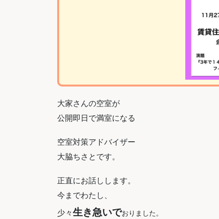
大家さんの空室が
公開即日で満室になる
空室対策アドバイザー
大脇ちさとです。
正直にお話しします。
今までわたし、
生き急いで
少々
おりました。