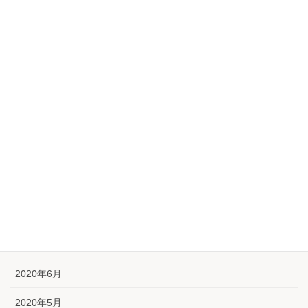
2021年3月
2021年2月
2021年1月
2020年12月
2020年11月
2020年10月
2020年9月
2020年8月
2020年7月
2020年6月
2020年5月