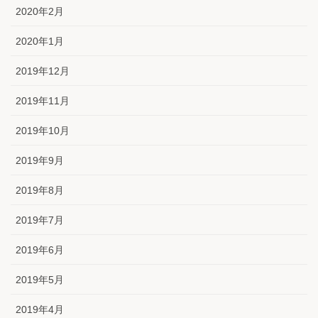
2020年2月
2020年1月
2019年12月
2019年11月
2019年10月
2019年9月
2019年8月
2019年7月
2019年6月
2019年5月
2019年4月