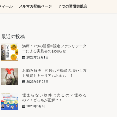
フィール
メルマガ登録ページ
７つの習慣実践会
最近の投稿
満席：7つの習慣®︎認定ファシリテータ
ーによる実践会のお知らせ
2022年12月1日
お悩み解決！相続も不動産の増やし方
も融資もキャリアもお金も！！
2023年6月28日
埋まらない物件は売るの？埋める
の？！どっちが正解？！
2023年6月4日