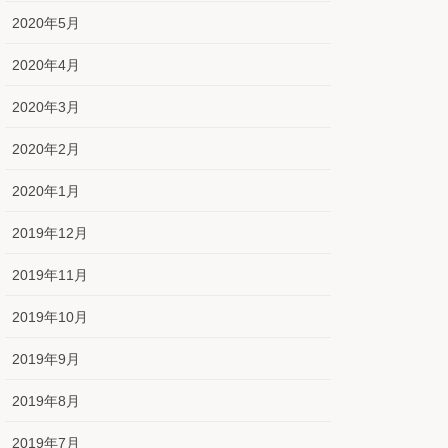
2020年5月
2020年4月
2020年3月
2020年2月
2020年1月
2019年12月
2019年11月
2019年10月
2019年9月
2019年8月
2019年7月