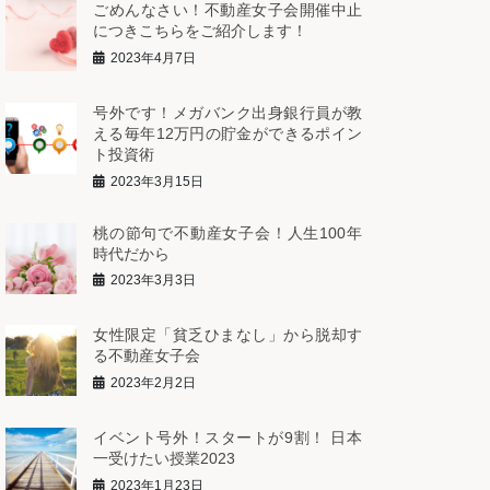
ごめんなさい！不動産女子会開催中止
につきこちらをご紹介します！
2023年4月7日
号外です！メガバンク出身銀行員が教
える毎年12万円の貯金ができるポイン
ト投資術
2023年3月15日
桃の節句で不動産女子会！人生100年
時代だから
2023年3月3日
女性限定「貧乏ひまなし」から脱却す
る不動産女子会
2023年2月2日
イベント号外！スタートが9割！ 日本
一受けたい授業2023
2023年1月23日