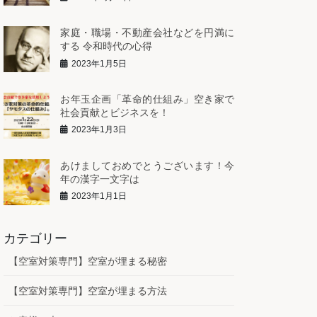
家庭・職場・不動産会社などを円満に
する 令和時代の心得
2023年1月5日
お年玉企画「革命的仕組み」空き家で
社会貢献とビジネスを！
2023年1月3日
あけましておめでとうございます！今
年の漢字一文字は
2023年1月1日
カテゴリー
【空室対策専門】空室が埋まる秘密
【空室対策専門】空室が埋まる方法