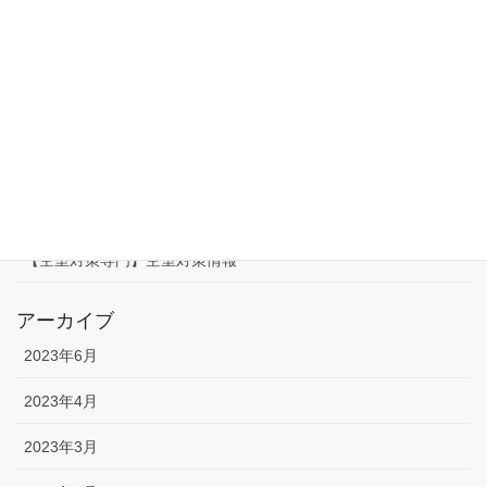
未分類
【空室対策専門】空室が埋まるモデルルーム事例
【空室対策専門】空室が埋まるワークショップ
【空室対策専門】空室が埋まる個別相談会
【空室対策専門】空室が埋まる個別相談会
【空室対策専門】空室対策情報
アーカイブ
2023年6月
2023年4月
2023年3月