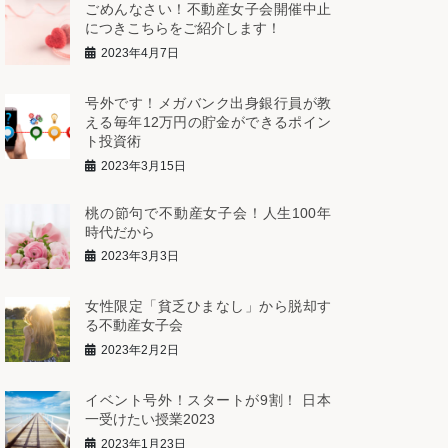
ごめんなさい！不動産女子会開催中止
につきこちらをご紹介します！
2023年4月7日
号外です！メガバンク出身銀行員が教
える毎年12万円の貯金ができるポイン
ト投資術
2023年3月15日
桃の節句で不動産女子会！人生100年
時代だから
2023年3月3日
女性限定「貧乏ひまなし」から脱却す
る不動産女子会
2023年2月2日
イベント号外！スタートが9割！ 日本
一受けたい授業2023
2023年1月23日