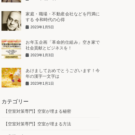
家庭・職場・不動産会社などを円満に
する 令和時代の心得
2023年1月5日
お年玉企画「革命的仕組み」空き家で
社会貢献とビジネスを！
2023年1月3日
あけましておめでとうございます！今
年の漢字一文字は
2023年1月1日
カテゴリー
【空室対策専門】空室が埋まる秘密
【空室対策専門】空室が埋まる方法