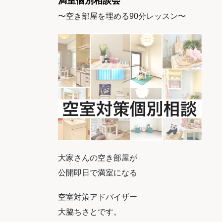
満室個別相談会
〜空き部屋を埋める90分レッスン〜
大家さんの空き部屋が
公開即日で満室になる
空室対策アドバイザー
大脇
ちさとです。