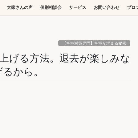
大家さんの声
個別相談会
サービス
お問い合わせ
プロ
【空室対策専門】空室が埋まる秘密
を上げる方法。退去が楽しみな
上げるから。