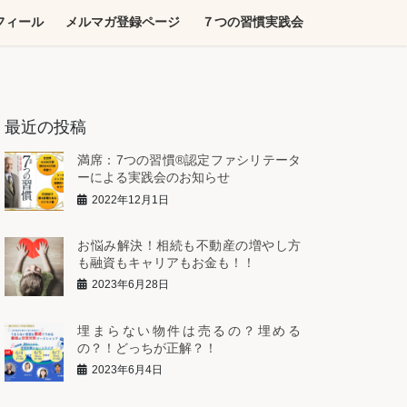
フィール
メルマガ登録ページ
７つの習慣実践会
最近の投稿
満席：7つの習慣®︎認定ファシリテータ
ーによる実践会のお知らせ
2022年12月1日
お悩み解決！相続も不動産の増やし方
も融資もキャリアもお金も！！
2023年6月28日
埋まらない物件は売るの？埋める
の？！どっちが正解？！
2023年6月4日