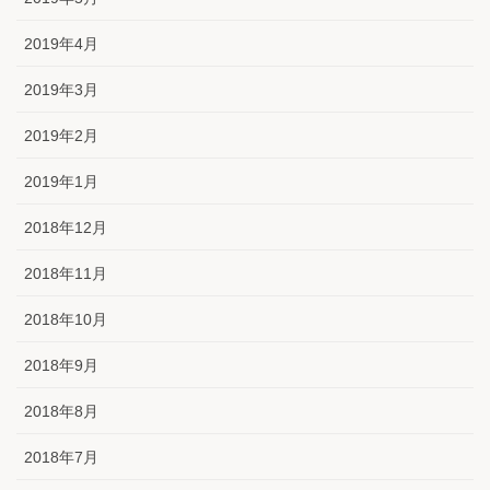
2019年4月
2019年3月
2019年2月
2019年1月
2018年12月
2018年11月
2018年10月
2018年9月
2018年8月
2018年7月