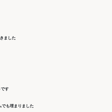
きました
％
です
ムでも埋まりました