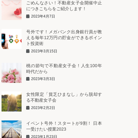
ごめんなさい！不動産女子会開催中止
につきこちらをご紹介します！
2023年4月7日
号外です！メガバンク出身銀行員が教
える毎年12万円の貯金ができるポイン
ト投資術
2023年3月15日
桃の節句で不動産女子会！人生100年
時代だから
2023年3月3日
女性限定「貧乏ひまなし」から脱却す
る不動産女子会
2023年2月2日
イベント号外！スタートが9割！ 日本
一受けたい授業2023
2023年1月23日