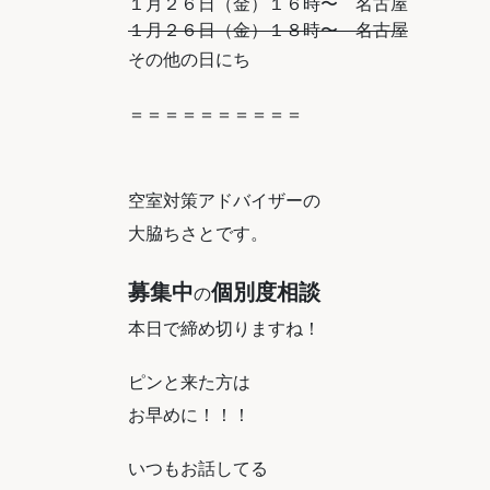
１月２６日（金）１６時〜 名古屋
１月２６日（金）１８時〜 名古屋
その他の日にち
＝＝＝＝＝＝＝＝＝＝
空室対策アドバイザーの
大脇ちさとです。
募集中
個別度相談
の
本日で締め切りますね！
ピンと来た方は
お早めに！！！
いつもお話してる