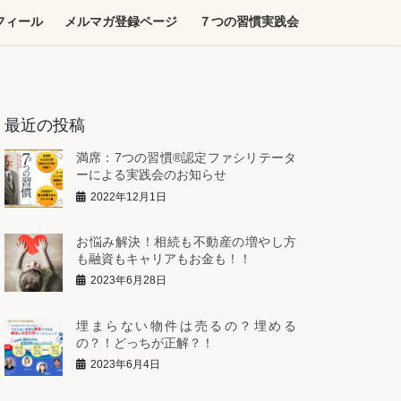
フィール
メルマガ登録ページ
７つの習慣実践会
最近の投稿
満席：7つの習慣®︎認定ファシリテータ
ーによる実践会のお知らせ
2022年12月1日
お悩み解決！相続も不動産の増やし方
も融資もキャリアもお金も！！
2023年6月28日
埋まらない物件は売るの？埋める
の？！どっちが正解？！
2023年6月4日