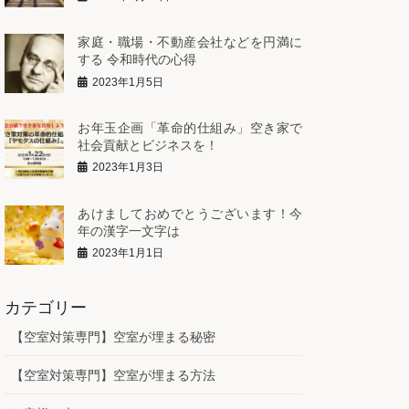
家庭・職場・不動産会社などを円満に
する 令和時代の心得
2023年1月5日
お年玉企画「革命的仕組み」空き家で
社会貢献とビジネスを！
2023年1月3日
あけましておめでとうございます！今
年の漢字一文字は
2023年1月1日
カテゴリー
【空室対策専門】空室が埋まる秘密
【空室対策専門】空室が埋まる方法