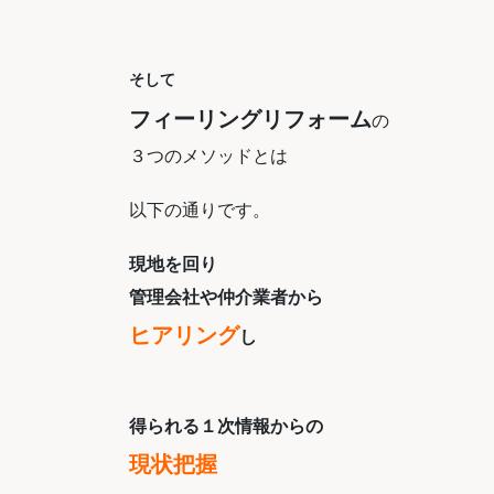
そして
フィーリングリフォーム
の
３つのメソッドとは
以下の通りです。
現地を回り
管理会社や仲介業者から
ヒアリング
し
得られる１次情報からの
現状把握