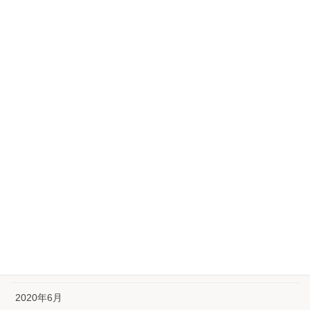
2021年4月
2021年3月
2021年2月
2021年1月
2020年12月
2020年11月
2020年10月
2020年9月
2020年8月
2020年7月
2020年6月