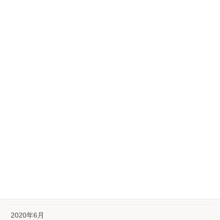
2021年4月
2021年3月
2021年2月
2021年1月
2020年12月
2020年11月
2020年10月
2020年9月
2020年8月
2020年7月
2020年6月