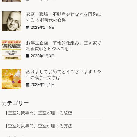
家庭・職場・不動産会社などを円満に
する 令和時代の心得
2023年1月5日
お年玉企画「革命的仕組み」空き家で
社会貢献とビジネスを！
2023年1月3日
あけましておめでとうございます！今
年の漢字一文字は
2023年1月1日
カテゴリー
【空室対策専門】空室が埋まる秘密
【空室対策専門】空室が埋まる方法