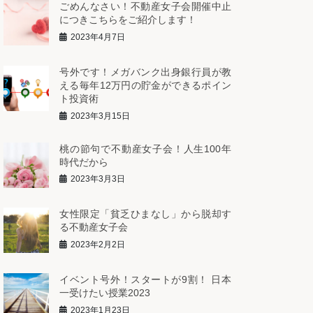
ごめんなさい！不動産女子会開催中止
につきこちらをご紹介します！
2023年4月7日
号外です！メガバンク出身銀行員が教
える毎年12万円の貯金ができるポイン
ト投資術
2023年3月15日
桃の節句で不動産女子会！人生100年
時代だから
2023年3月3日
女性限定「貧乏ひまなし」から脱却す
る不動産女子会
2023年2月2日
イベント号外！スタートが9割！ 日本
一受けたい授業2023
2023年1月23日