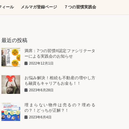
フィール
メルマガ登録ページ
７つの習慣実践会
最近の投稿
満席：7つの習慣®︎認定ファシリテータ
ーによる実践会のお知らせ
2022年12月1日
お悩み解決！相続も不動産の増やし方
も融資もキャリアもお金も！！
2023年6月28日
埋まらない物件は売るの？埋める
の？！どっちが正解？！
2023年6月4日