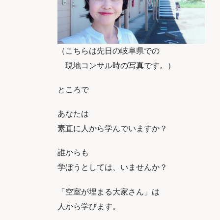
（こちらは先日の岐阜県での
現地コンサル時の写真です。）
ところで
あなたは
素直に人から学んでいますか？
誰からも
学ぼうとしては、いませんか？
「空室が埋まる大家さん」は
人から学びます。