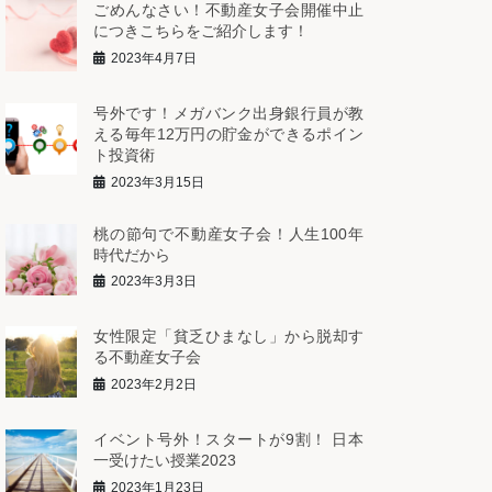
ごめんなさい！不動産女子会開催中止
につきこちらをご紹介します！
2023年4月7日
号外です！メガバンク出身銀行員が教
える毎年12万円の貯金ができるポイン
ト投資術
2023年3月15日
桃の節句で不動産女子会！人生100年
時代だから
2023年3月3日
女性限定「貧乏ひまなし」から脱却す
る不動産女子会
2023年2月2日
イベント号外！スタートが9割！ 日本
一受けたい授業2023
2023年1月23日