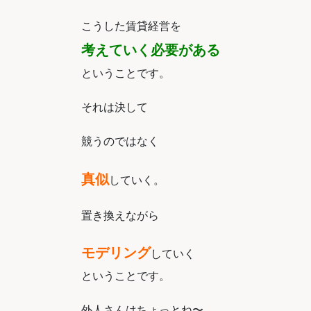
こうした賃貸経営を
考えていく必要がある
ということです。
それは決して
競うのではなく
真似
していく。
置き換えながら
モデリング
していく
ということです。
外人さんはちょっとね〜