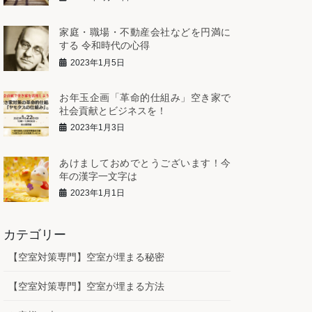
家庭・職場・不動産会社などを円満に
する 令和時代の心得
2023年1月5日
お年玉企画「革命的仕組み」空き家で
社会貢献とビジネスを！
2023年1月3日
あけましておめでとうございます！今
年の漢字一文字は
2023年1月1日
カテゴリー
【空室対策専門】空室が埋まる秘密
【空室対策専門】空室が埋まる方法