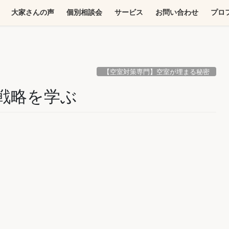
大家さんの声
個別相談会
サービス
お問い合わせ
プロ
【空室対策専門】空室が埋まる秘密
戦略を学ぶ