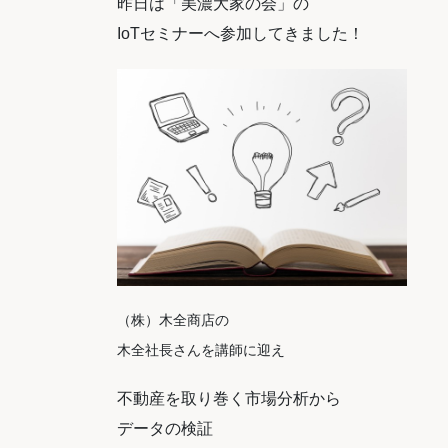
昨日は「美濃大家の会」の
IoTセミナーへ参加してきました！
（株）木全商店の
木全社長さんを講師に迎え
不動産を取り巻く市場分析から
データの検証