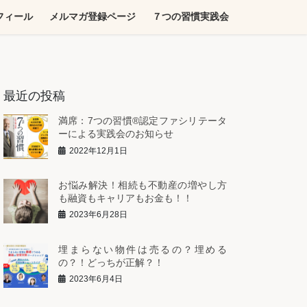
フィール
メルマガ登録ページ
７つの習慣実践会
最近の投稿
満席：7つの習慣®︎認定ファシリテータ
ーによる実践会のお知らせ
2022年12月1日
お悩み解決！相続も不動産の増やし方
も融資もキャリアもお金も！！
2023年6月28日
埋まらない物件は売るの？埋める
の？！どっちが正解？！
2023年6月4日