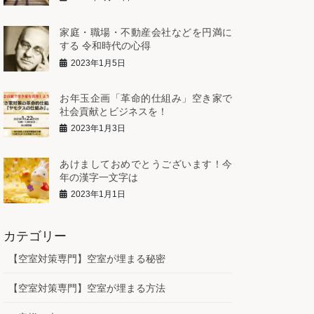
家庭・職場・不動産会社などを円満に
する 令和時代の心得
2023年1月5日
お年玉企画「革命的仕組み」空き家で
社会貢献とビジネスを！
2023年1月3日
あけましておめでとうございます！今
年の漢字一文字は
2023年1月1日
カテゴリー
【空室対策専門】空室が埋まる秘密
【空室対策専門】空室が埋まる方法