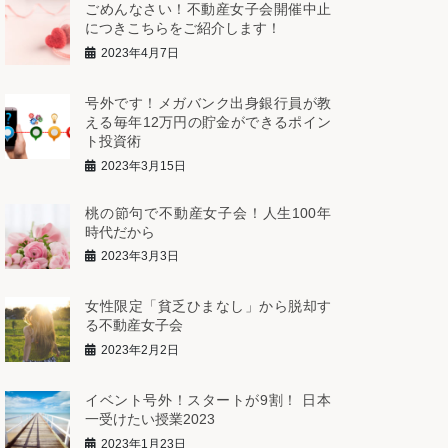
ごめんなさい！不動産女子会開催中止
につきこちらをご紹介します！
2023年4月7日
号外です！メガバンク出身銀行員が教
える毎年12万円の貯金ができるポイン
ト投資術
2023年3月15日
桃の節句で不動産女子会！人生100年
時代だから
2023年3月3日
女性限定「貧乏ひまなし」から脱却す
る不動産女子会
2023年2月2日
イベント号外！スタートが9割！ 日本
一受けたい授業2023
2023年1月23日