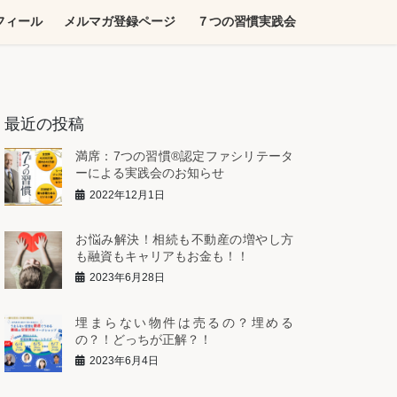
フィール
メルマガ登録ページ
７つの習慣実践会
最近の投稿
満席：7つの習慣®︎認定ファシリテータ
ーによる実践会のお知らせ
2022年12月1日
お悩み解決！相続も不動産の増やし方
も融資もキャリアもお金も！！
2023年6月28日
埋まらない物件は売るの？埋める
の？！どっちが正解？！
2023年6月4日