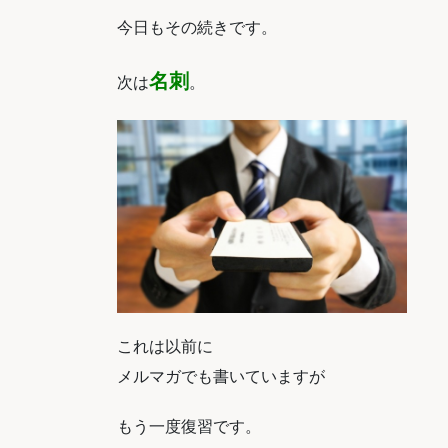
今日もその続きです。
名刺
次は
。
これは以前に
メルマガでも書いていますが
もう一度復習です。