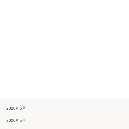
2021年2月
2021年1月
2020年12月
2020年11月
2020年10月
2020年9月
2020年8月
2020年7月
2020年6月
2020年5月