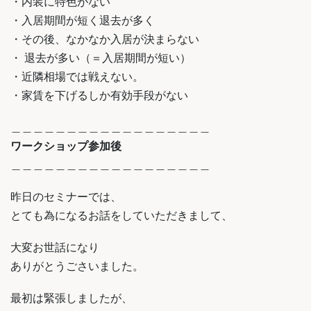
・内装に特色がない
・入居期間が短く退去が多く
・その後、なかなか入居が決まらない
・ 退去が多い（＝入居期間が短い）
・近隣相場では戦えない。
・家賃を下げるしか有効手段がない
＿＿＿＿＿＿＿＿＿＿＿＿＿＿＿＿＿＿
ワークショップ参加後
＿＿＿＿＿＿＿＿＿＿＿＿＿＿＿＿＿＿
昨日のセミナーでは、
とても為になるお話をしていただきまして、
大変お世話になり
ありがとうごさいました。
最初は緊張しましたが、