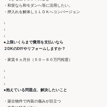
・和室なら和モダンへ等に活用したい。
・押入れを解体し１ＬＤＫへコンバージョン
↓
↓
↓
●上限いくらまで費用を支払いなら
２DKのDIYやリフォームしますか？
・家賃６ヵ月分（５０～６０万円程度）
↓
↓
↓
●抱えている問題点、解決したいこと
・築古物件で内装の傷みが目立つ