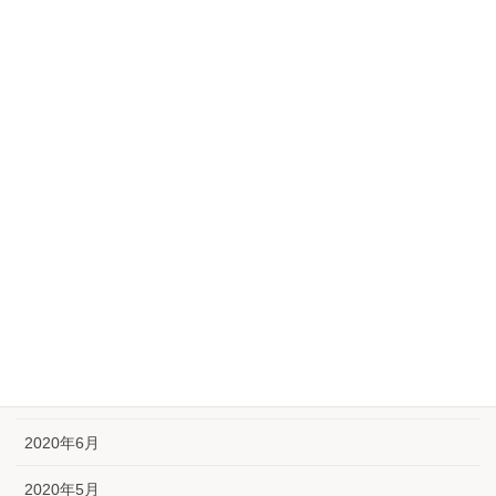
2021年3月
2021年2月
2021年1月
2020年12月
2020年11月
2020年10月
2020年9月
2020年8月
2020年7月
2020年6月
2020年5月