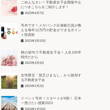
ごめんなさい！不動産女子会開催中止
につきこちらをご紹介します！
2023年4月7日
号外です！メガバンク出身銀行員が教
える毎年12万円の貯金ができるポイン
ト投資術
2023年3月15日
桃の節句で不動産女子会！人生100年
時代だから
2023年3月3日
女性限定「貧乏ひまなし」から脱却す
る不動産女子会
2023年2月2日
イベント号外！スタートが9割！ 日本
一受けたい授業2023
2023年1月23日