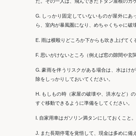
た。その一人は、飛んできたトタン屋根のカ
G. しっかり固定していないものが屋外に
ら、室内が暴風圏になり、めちゃくちゃに破
E. 雨は横殴りどころか下からも吹き上げて
F. 思いがけないところ（例えば窓の隙間や
G. 豪雨を伴うリスクがある場合は、水はけ
除をしっかりしておいてください。
H. もしもの時（家屋の破壊や、洪水など）
すぐ移動できるように準備をしてください。
I. 自家用車はガソリン満タンにしておくこと
J. また長期停電を覚悟して、現金は多めに備