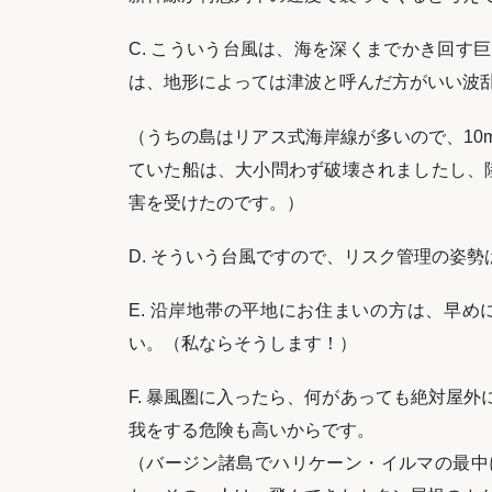
C. こういう台風は、海を深くまでかき回す
は、地形によっては津波と呼んだ方がいい波
（うちの島はリアス式海岸線が多いので、10
ていた船は、大小問わず破壊されましたし、陸の
害を受けたのです。）
D. そういう台風ですので、リスク管理の姿
E. 沿岸地帯の平地にお住まいの方は、早
い。（私ならそうします！）
F. 暴風圏に入ったら、何があっても絶対屋
我をする危険も高いからです。
（バージン諸島でハリケーン・イルマの最中