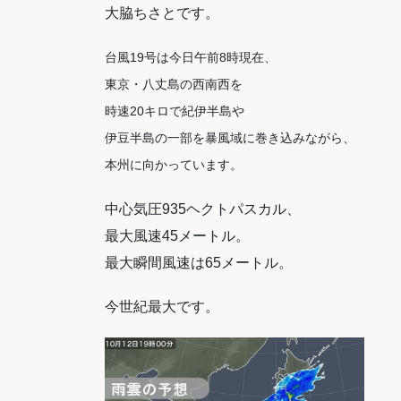
大脇ちさとです。
台風19号は今日午前8時現在、
東京・八丈島の西南西を
時速20キロで紀伊半島や
伊豆半島の一部を暴風域に巻き込みながら、
本州に向かっています
。
中心気圧935ヘクトパスカル、
最大風速45メートル。
最大瞬間風速は65メートル。
今世紀最大です。