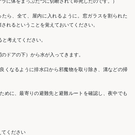
ケラに体をまっぶたつに切断されて即死したのです。）
あったら、全て、屋内に入れるように。窓ガラスを割られた
壊されるということを覚えておいてください。
くると考えてください。
玄関のドアの下）から水が入ってきます。
が良くなるように排水口から邪魔物を取り除き、溝などの掃
のために、最寄りの避難先と避難ルートを確認し、夜中でも
。
えてください