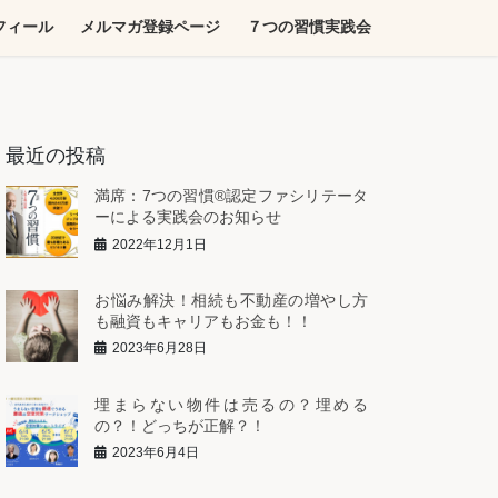
フィール
メルマガ登録ページ
７つの習慣実践会
最近の投稿
満席：7つの習慣®︎認定ファシリテータ
ーによる実践会のお知らせ
2022年12月1日
お悩み解決！相続も不動産の増やし方
も融資もキャリアもお金も！！
2023年6月28日
埋まらない物件は売るの？埋める
の？！どっちが正解？！
2023年6月4日