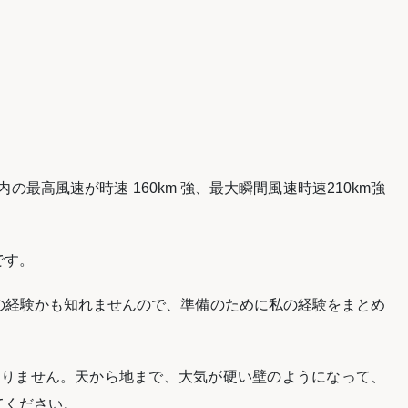
の最高風速が時速 160km 強、最大瞬間風速時速210km強
です。
の経験かも知れませんので、準備のために私の経験をまとめ
はありません。天から地まで、大気が硬い壁のようになって、
てください。