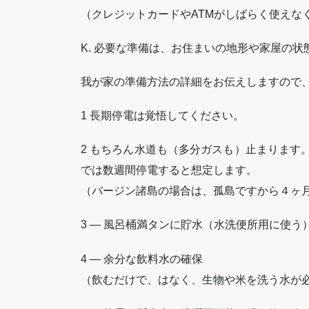
（クレジットカードやATMがしばらく使えな
K. 必要な準備は、お住まいの地形や家屋の
我が家の準備方法の詳細をお伝えしますので
1 長期停電は覚悟してください。
2 もちろん水道も（多分ガスも）止まります
では数週間停電すると想定します。
（バージン諸島の場合は、孤島ですから４ヶ
3 — 風呂桶満タンに貯水（水洗便所用に使う
4 — 余分な飲料水の確保
（飲むだけで、はなく、生物や米を洗う水が