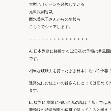
大型ハリケーンを経験している
元世銀副総裁
西水美恵子さんからの情報も
こちらでシェアします。
＋＋＋＋＋＋＋＋＋＋＋＋＋＋＋
A. 日本列島に接近する12日夜の予報は暴風圏内
です。
相当な破壊力を持ったまま日本に近づく予報
進路先にお住まいの皆さんにとっては初めて
ます。
B. 猛烈に 非常に強い台風の風は「風」で
新幹線か特急列車の速度で襲ってくると考え