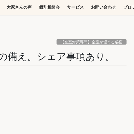
大家さんの声
個別相談会
サービス
お問い合わせ
プロ
【空室対策専門】空室が埋まる秘密
号の備え。シェア事項あり。