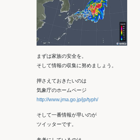
まずは家族の安全を。
そして情報の収集に努めましょう。
押さえておきたいのは
気象庁のホームページ
http://www.jma.go.jp/jp/typh/
そして一番情報が早いのが
ツイッターです。
参考にしているのは