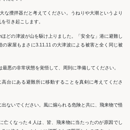
巨大な攪拌器だと考えてください。うねりや大潮というより
乱を引き起こします。
mほどの津波が山を駆け上りました。「安全な」港に避難し
家屋もまさに3.11.11 の大津波による被害と全く同じ被
勢は最悪の非常状態を覚悟して、周到に準備してください。
めに高台にある避難所に移動することを真剣に考えてくださ
外に出ないでください。風に煽られる危険と共に、飛来物で怪
に亡くなった４人は、皆、飛来物に当たったのが原因でし