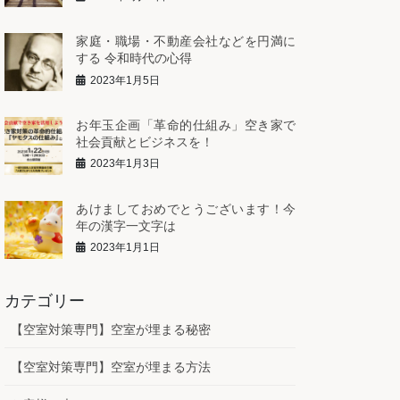
家庭・職場・不動産会社などを円満に
する 令和時代の心得
2023年1月5日
お年玉企画「革命的仕組み」空き家で
社会貢献とビジネスを！
2023年1月3日
あけましておめでとうございます！今
年の漢字一文字は
2023年1月1日
カテゴリー
【空室対策専門】空室が埋まる秘密
【空室対策専門】空室が埋まる方法