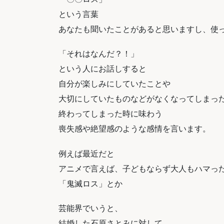
という言葉
あなたも聞いたことがあると思いますし、使
「それはなんだ？！」
という人にお話しすると
自分が楽しみにしていたことや
大切にしていたものなどがなくなってしまっ
終わってしまった時に味わう
喪失感や絶望感のような感情を言います。
例えば最近だと
アニメで言えば、子どもならず大人もハマっ
「鬼滅ロス」とか
芸能界でいうと、
結婚した石原さとみに対して