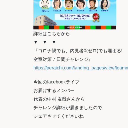
詳細はこちらから
▼ ▼ ▼
『コロナ禍でも、内見者0(ゼロ)でも埋まる!
空室対策７日間チャレンジ』
https://peraichi.com/landing_pages/view/tea
今回のfacebookライブ
お届けするメンバー
代表の中村 友哉さんから
チャレンジ詳細が届きましたので
シェアさせてくださいね