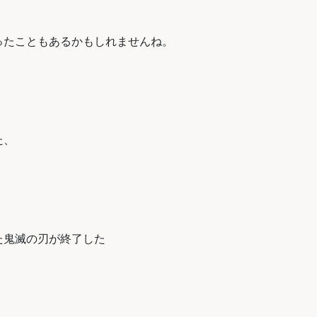
ったこともあるかもしれませんね。
た、
た鬼滅の刃が終了した