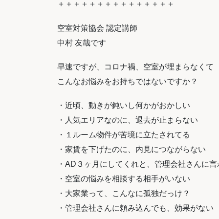
＋＋＋＋＋＋＋＋＋＋＋＋＋＋＋
空室対策協会 認定講師
中村 友哉です
早速ですが、コロナ禍、空室が埋まらなくて
こんなお悩みをお持ちではないですか？
・近頃、動きが鈍いし何かがおかしい
・人気エリアなのに、退去が止まらない
・１ルーム物件が苦境に立たされてる
・家賃を下げたのに、内見につながらない
・AD３ヶ月にしてくれと、管理会社さんに言
・空室の悩みを相談する相手がいない
・大家業って、こんなに孤独だっけ？
・管理会社さんに頼み込んでも、効果がない