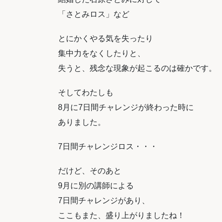
「さとみロス」など
とにかくやる気を失ったり
集中力をなくしたりと、
失うと、残念な現象が起こるのは確かです。
そしてわたしも
8月に7日間チャレンジが終わった時に
ありました。
7日間チャレンジロス・・・
だけど、そのあと
9月に別の講師による
7日間チャレンジがあり、
ここもまた、盛り上がりましたね！