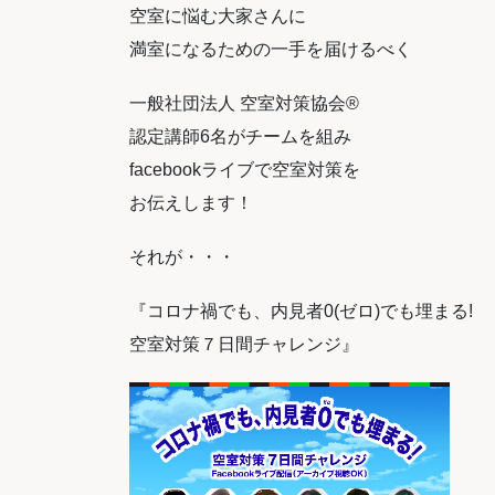
空室に悩む大家さんに
満室になるための一手を届けるべく
一般社団法人 空室対策協会®
認定講師6名がチームを組み
facebookライブで空室対策を
お伝えします！
それが・・・
『コロナ禍でも、内見者0(ゼロ)でも埋まる!
空室対策７日間チャレンジ』