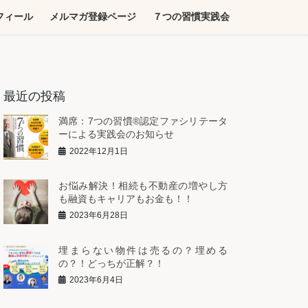
フィール
メルマガ登録ページ
７つの習慣実践会
最近の投稿
満席：7つの習慣®︎認定ファシリテータ
ーによる実践会のお知らせ
2022年12月1日
お悩み解決！相続も不動産の増やし方
も融資もキャリアもお金も！！
2023年6月28日
埋まらない物件は売るの？埋める
の？！どっちが正解？！
2023年6月4日