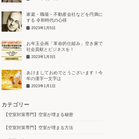
家庭・職場・不動産会社などを円満に
する 令和時代の心得
2023年1月5日
お年玉企画「革命的仕組み」空き家で
社会貢献とビジネスを！
2023年1月3日
あけましておめでとうございます！今
年の漢字一文字は
2023年1月1日
カテゴリー
【空室対策専門】空室が埋まる秘密
【空室対策専門】空室が埋まる方法