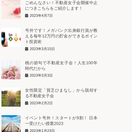
ごめんなさい！不動産女子会開催中止
につきこちらをご紹介します！
2023年4月7日
号外です！メガバンク出身銀行員が教
える毎年12万円の貯金ができるポイン
ト投資術
2023年3月15日
桃の節句で不動産女子会！人生100年
時代だから
2023年3月3日
女性限定「貧乏ひまなし」から脱却す
る不動産女子会
2023年2月2日
イベント号外！スタートが9割！ 日本
一受けたい授業2023
2023年1月23日