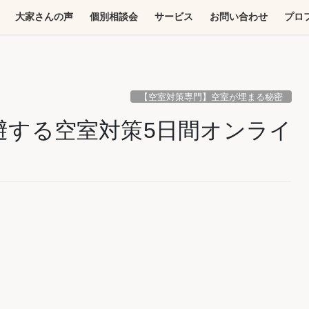
大家さんの声
個別相談会
サービス
お問い合わせ
プロ
【空室対策専門】空室が埋まる秘密
避する空室対策5日間オンライ