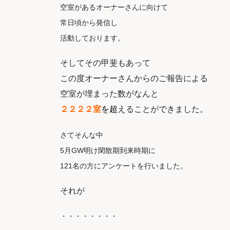
空室があるオーナーさんに向けて
常日頃から発信し
活動しております。
そしてその甲斐もあって
この度オーナーさんからのご報告による
空室が埋まった数がなんと
２２２２室
を超
えることができました。
さてそんな中
5月GW明け閑散期到来時期に
121名の方にアンケートを行いました。
それが
・・・・・・・・