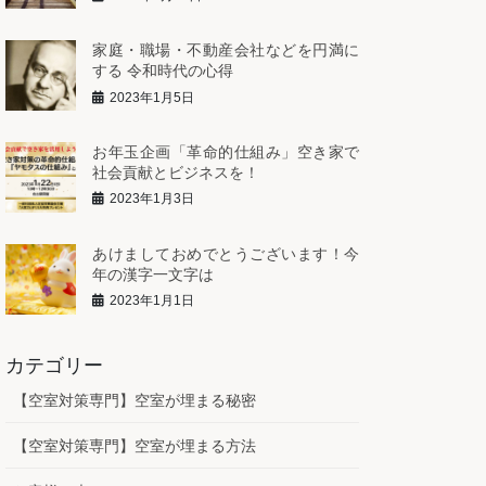
家庭・職場・不動産会社などを円満に
する 令和時代の心得
2023年1月5日
お年玉企画「革命的仕組み」空き家で
社会貢献とビジネスを！
2023年1月3日
あけましておめでとうございます！今
年の漢字一文字は
2023年1月1日
カテゴリー
【空室対策専門】空室が埋まる秘密
【空室対策専門】空室が埋まる方法