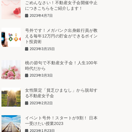
ごめんなさい！不動産女子会開催中止
につきこちらをご紹介します！
2023年4月7日
号外です！メガバンク出身銀行員が教
える毎年12万円の貯金ができるポイン
ト投資術
2023年3月15日
桃の節句で不動産女子会！人生100年
時代だから
2023年3月3日
女性限定「貧乏ひまなし」から脱却す
る不動産女子会
2023年2月2日
イベント号外！スタートが9割！ 日本
一受けたい授業2023
2023年1月23日