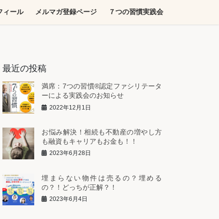
フィール
メルマガ登録ページ
７つの習慣実践会
最近の投稿
満席：7つの習慣®︎認定ファシリテータ
ーによる実践会のお知らせ
2022年12月1日
お悩み解決！相続も不動産の増やし方
も融資もキャリアもお金も！！
2023年6月28日
埋まらない物件は売るの？埋める
の？！どっちが正解？！
2023年6月4日