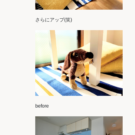
さらにアップ(笑)
before