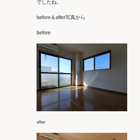
でしたね。
before＆after写真から
before
after