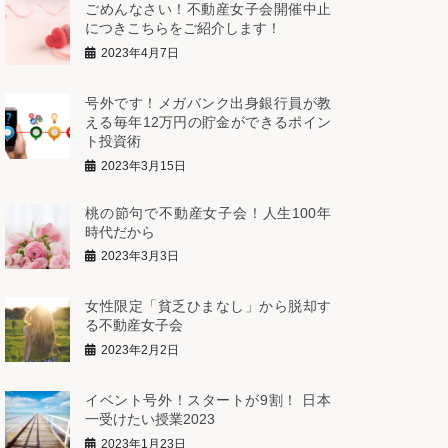
ごめんなさい！不動産女子会開催中止
につきこちらをご紹介します！
2023年4月7日
号外です！メガバンク出身銀行員が教
える毎年12万円の貯金ができるポイン
ト投資術
2023年3月15日
桃の節句で不動産女子会！人生100年
時代だから
2023年3月3日
女性限定「貧乏ひまなし」から脱却す
る不動産女子会
2023年2月2日
イベント号外！スタートが9割！ 日本
一受けたい授業2023
2023年1月23日