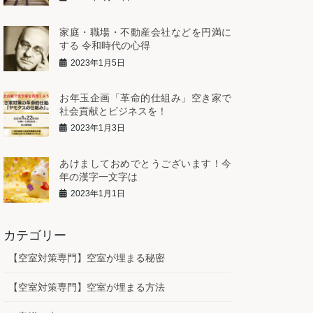
家庭・職場・不動産会社などを円満に
する 令和時代の心得
2023年1月5日
お年玉企画「革命的仕組み」空き家で
社会貢献とビジネスを！
2023年1月3日
あけましておめでとうございます！今
年の漢字一文字は
2023年1月1日
カテゴリー
【空室対策専門】空室が埋まる秘密
【空室対策専門】空室が埋まる方法