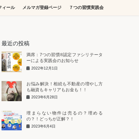
フィール
メルマガ登録ページ
７つの習慣実践会
最近の投稿
満席：7つの習慣®︎認定ファシリテータ
ーによる実践会のお知らせ
2022年12月1日
お悩み解決！相続も不動産の増やし方
も融資もキャリアもお金も！！
2023年6月28日
埋まらない物件は売るの？埋める
の？！どっちが正解？！
2023年6月4日