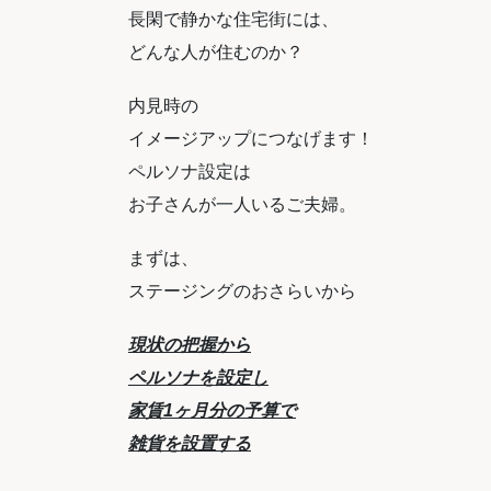
長閑で静かな住宅街には、
どんな人が住むのか？
内見時の
イメージアップにつなげます！
ペルソナ設定は
お子さんが一人いるご夫婦。
まずは、
ステージングのおさらいから
現状の把握から
ペルソナを設定し
家賃1ヶ月分の予算で
雑貨を設置する