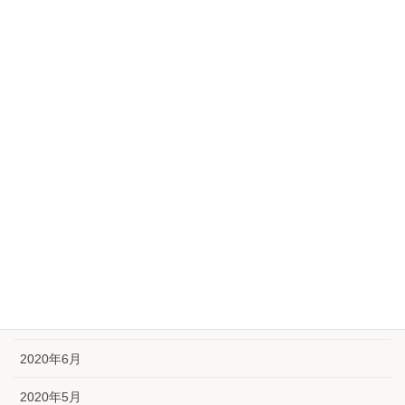
2021年3月
2021年2月
2021年1月
2020年12月
2020年11月
2020年10月
2020年9月
2020年8月
2020年7月
2020年6月
2020年5月