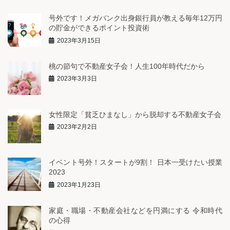
号外です！メガバンク出身銀行員が教える毎年12万円
の貯金ができるポイント投資術
2023年3月15日
桃の節句で不動産女子会！人生100年時代だから
2023年3月3日
女性限定「貧乏ひまなし」から脱却する不動産女子会
2023年2月2日
イベント号外！スタートが9割！ 日本一受けたい授業
2023
2023年1月23日
家庭・職場・不動産会社などを円満にする 令和時代
の心得