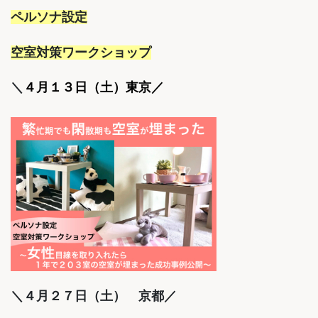
ペルソナ設定
空室対策ワークショップ
＼
４月１３日（土）東京／
＼４月２７日（土） 京都／