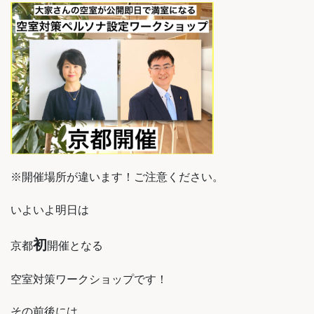
※開催場所が違います！ご注意ください。
いよいよ明日は
初
京都
開催となる
空室対策ワークショップです！
その前後には