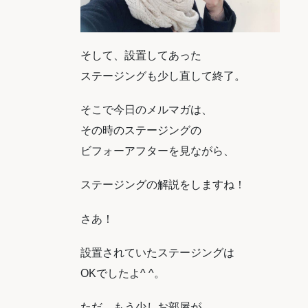
そして、設置してあった
ステージングも少し直して終了。
そこで今日のメルマガは、
その時のステージングの
ビフォーアフターを見ながら、
ステージングの解説をしますね！
さあ！
設置されていたステージングは
OK
でしたよ
^ ^
。
ただ、もう少しお部屋が