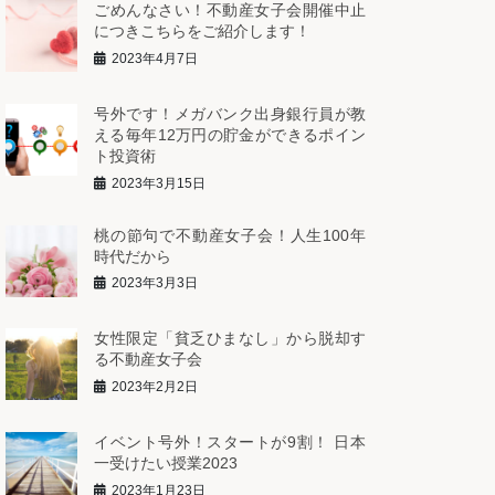
ごめんなさい！不動産女子会開催中止
につきこちらをご紹介します！
2023年4月7日
号外です！メガバンク出身銀行員が教
える毎年12万円の貯金ができるポイン
ト投資術
2023年3月15日
桃の節句で不動産女子会！人生100年
時代だから
2023年3月3日
女性限定「貧乏ひまなし」から脱却す
る不動産女子会
2023年2月2日
イベント号外！スタートが9割！ 日本
一受けたい授業2023
2023年1月23日