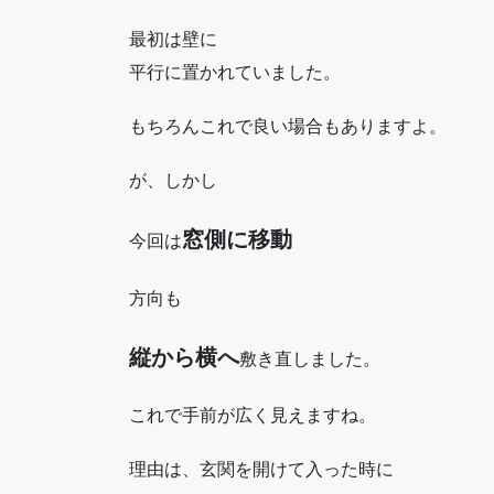
最初は壁に
平行に置かれていました。
もちろんこれで良い場合もありますよ。
が、しかし
窓側に移動
今回は
方向も
縦から横へ
敷き直しました。
これで手前が広く見えますね。
理由は、玄関を開けて入った時に