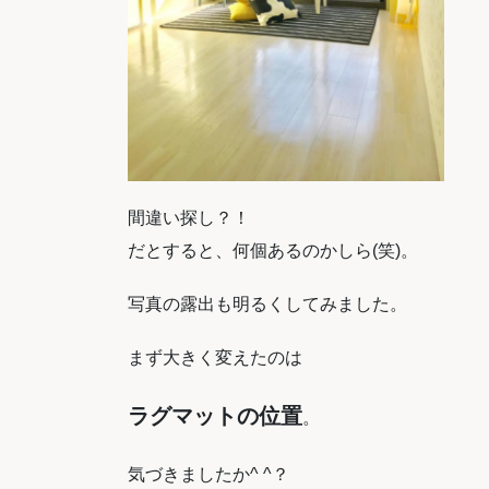
間違い探し？！
だとすると、何個あるのかしら(笑)。
写真の露出も明るくしてみました。
まず大きく変えたのは
ラグマットの位置
。
気づきましたか^ ^？