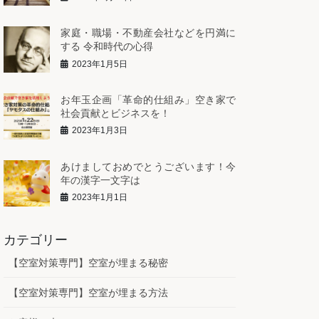
家庭・職場・不動産会社などを円満に
する 令和時代の心得
2023年1月5日
お年玉企画「革命的仕組み」空き家で
社会貢献とビジネスを！
2023年1月3日
あけましておめでとうございます！今
年の漢字一文字は
2023年1月1日
カテゴリー
【空室対策専門】空室が埋まる秘密
【空室対策専門】空室が埋まる方法