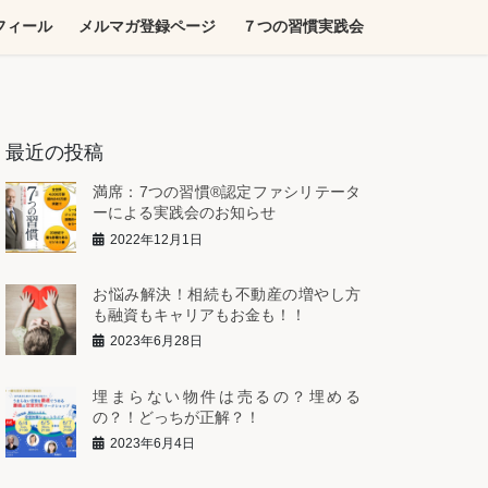
フィール
メルマガ登録ページ
７つの習慣実践会
最近の投稿
満席：7つの習慣®︎認定ファシリテータ
ーによる実践会のお知らせ
2022年12月1日
お悩み解決！相続も不動産の増やし方
も融資もキャリアもお金も！！
2023年6月28日
埋まらない物件は売るの？埋める
の？！どっちが正解？！
2023年6月4日