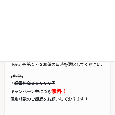
●日時●
下記から第１～３希望の日時を選択してください。
●料金●
＊
通常料金３６０００円
無料！
キャンペーン中につき
個別相談のご感想をお願いしております！